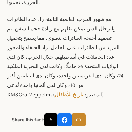
الحربية، تحميها.
مع ظهور الحرب العالمية الثانية، زاد عدد الطائرات
والرجال الذين يمكن نقلهم مع زيادة حجم السفن. تم
تصميم أجنحة الطائرات لتطوى، مما يسمح بتحميل
المزيد من الطائرات على الحامل. زاد الحلفاء والمحور
عدد الحاملات في أساطيلهم. خلال الحرب، كان لدى
الولايات المتحدة 36 حاملًا، وكانت لدى البحرية الملكية
24، وكان لدى الفرنسيين واحدة، وكان لدى اليابانيين أكثر
من 40، وكان لدى ألمانيا واحدة تُدعى
)
KMS Graf Zeppelin. (المصدر:
تاريخ للأطفال
Share this fact:
𝕏