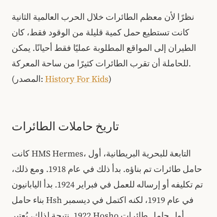
نظرًا لأن معظم الطائرات خلال الحرب العالمية الثانية
كانت تستطيع حمل كمية قليلة من الوقود فقط، كان
الطيران إلى المواقع المطلوبة عمليًا فقط أحيانًا. يمكن
للحاملة أن تقرب الطائرات كثيرًا من ساحة المعركة.
)
History For Kids
(المصدر:
تاريخ حاملات الطائرات
كانت HMS Hermes، التابعة للبحرية البريطانية، أول
حامل طائرات تم بناؤه. بدأ ذلك في عام 1918. ومع ذلك،
تم تكليفه أو إرساله للعمل في فبراير 1924. بدأ اليابانيون
بناء حامل Hsh في عام 1919، لكنه اكتمل في ديسمبر
1922. نتيجة لذلك، يُعتبر Hosho أول حامل طائرات.