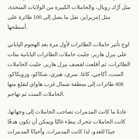
مثل آرْك رويال، والحاملات الكبيرة من الولايات المتحدة،
مثل إنتربرايز، نقل ما يصل إلى 100 طائرة على
أسطحها.
لوح تأثير حاملات الطائرات لأول مرة بعد الهجوم الياباني
على بيرل هاربر. جلبت حاملات الطائرات اليابانية مئات
الطائرات، ثم أقلعت لقصف بيرل هاربر. جلبت الحاملات
الست، أكاجي، كاغا، سري، هيري، شكاكو، وزويكاكو،
408 طائرات إلى منطقة شمال غرب هاواي لتقلع منها
الحاملات الست ثم تهاجم.
عادةً ما كانت المدمرات تصاحب الحاملات إلى وجهاتها.
كانت الحاملات تتحرك ببطء غالبًا ويمكن أن تكون هدفًا
جيدًا للعدو، لذا كانت المدمرات، وأحيانًا المدمرات