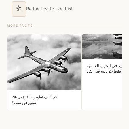
👍
Be the first to like this!
MORE FACTS
يتفاير في الحرب العالمية
الثانية كان لديها فقط 20 ثانية قبل نفاد
ها في الأفلام كان غير دقيق
بشكل كبير.
كم كلف تطوير طائرة بي-29
سوبرفورست؟