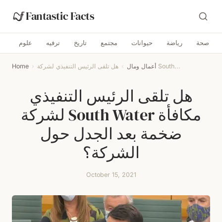
Fantastic Facts
صحة
رياضة
حيوانات
مجتمع
تاريخ
ترفيه
علوم
هل تلقى الرئيس التنفيذي لشركة South...
أعمال ومال
›
›
Home
هل تلقى الرئيس التنفيذي
لشركة South Water مكافأة
ضخمة بعد الجدل حول
الشركة؟
October 15, 2021