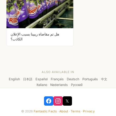
هل تم مقاضاة ريبينا بسبب الإعلان
الكاذب؟
ALSO AVAILABLE IN
English
·
日本語
·
Español
·
Français
·
Deutsch
·
Português
·
中文
·
Italiano
·
Nederlands
·
Русский
𝕏
© 2026
Fantastic Facts
·
About
·
Terms
·
Privacy