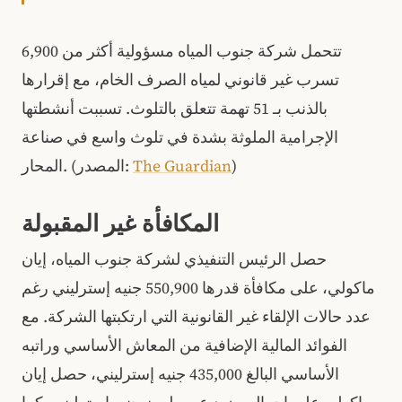
تتحمل شركة جنوب المياه مسؤولية أكثر من 6,900
تسرب غير قانوني لمياه الصرف الخام، مع إقرارها
بالذنب بـ 51 تهمة تتعلق بالتلوث. تسببت أنشطتها
الإجرامية الملوثة بشدة في تلوث واسع في صناعة
)
The Guardian
المحار. (المصدر:
المكافأة غير المقبولة
حصل الرئيس التنفيذي لشركة جنوب المياه، إيان
ماكولي، على مكافأة قدرها 550,900 جنيه إسترليني رغم
عدد حالات الإلقاء غير القانونية التي ارتكبتها الشركة. مع
الفوائد المالية الإضافية من المعاش الأساسي وراتبه
الأساسي البالغ 435,000 جنيه إسترليني، حصل إيان