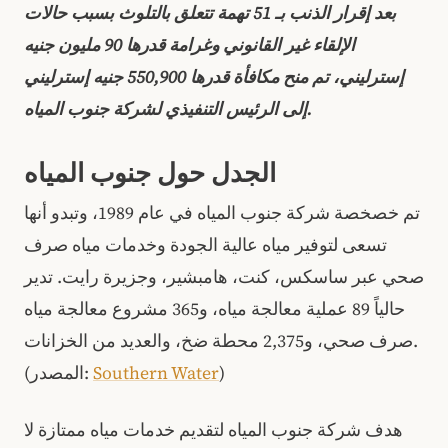
بعد إقرار الذنب بـ 51 تهمة تتعلق بالتلوث بسبب حالات
الإلقاء غير القانوني وغرامة قدرها 90 مليون جنيه
إسترليني، تم منح مكافأة قدرها 550,900 جنيه إسترليني
إلى الرئيس التنفيذي لشركة جنوب المياه.
الجدل حول جنوب المياه
تم خصخصة شركة جنوب المياه في عام 1989، وتبدو أنها
تسعى لتوفير مياه عالية الجودة وخدمات مياه صرف
صحي عبر ساسكس، كنت، هامبشير، وجزيرة رايت. تدير
حالياً 89 عملية معالجة مياه، و365 مشروع معالجة مياه
صرف صحي، و2,375 محطة ضخ، والعديد من الخزانات.
)
Southern Water
(المصدر:
هدف شركة جنوب المياه لتقديم خدمات مياه ممتازة لا