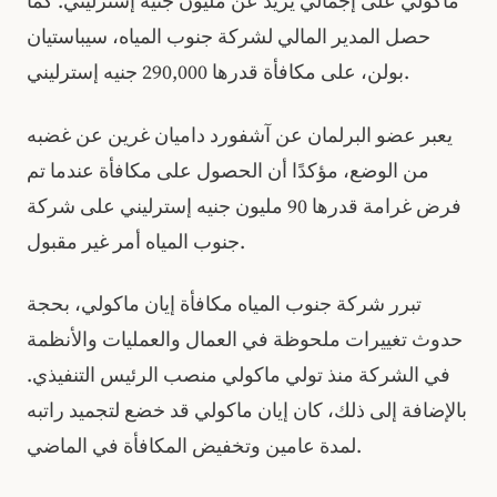
ماكولي على إجمالي يزيد عن مليون جنيه إسترليني. كما
حصل المدير المالي لشركة جنوب المياه، سيباستيان
بولن، على مكافأة قدرها 290,000 جنيه إسترليني.
يعبر عضو البرلمان عن آشفورد داميان غرين عن غضبه
من الوضع، مؤكدًا أن الحصول على مكافأة عندما تم
فرض غرامة قدرها 90 مليون جنيه إسترليني على شركة
جنوب المياه أمر غير مقبول.
تبرر شركة جنوب المياه مكافأة إيان ماكولي، بحجة
حدوث تغييرات ملحوظة في العمال والعمليات والأنظمة
في الشركة منذ تولي ماكولي منصب الرئيس التنفيذي.
بالإضافة إلى ذلك، كان إيان ماكولي قد خضع لتجميد راتبه
لمدة عامين وتخفيض المكافأة في الماضي.