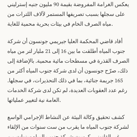
يعكس الغرامة المفروضة بقيمة 90 مليون جنيه إسترليني
على سجلها بسبب تصريفها المستمر لآلاف اللترات من
مياه الصرف الخام في بيئات بحرية محمية للغاية.
أفاد قاضي المحكمة العليا جيريمي جونسون أن شركة
جنوب المياه أطلقت ما بين 16 إلى 21 مليار لتر من مياه
الصرف القذرة في مسطحات مائية محمية. بالإضافة إلى
ذلك، صرّح جونسون أن لدى شركة جنوب المياه أكثر من
165 جريمة جنائية، بما في ذلك التحذيرات، في سجلها.
رغم عدد العقوبات العديدة، لم تكن لدى شركة الخدمات
العامة نية لتغيير عملياتها.
كشف تحقيق وكالة البيئة عن النشاط الإجرامي الواسع
لشركة جنوب المياه ما يقرب من ست سنوات من الإلقاء
غير القانوني. كرست شركة جنوب المياه سنوات من