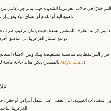
لبتر خيارًا في حالات الغرغرينا الشديدة حيث يتأثر جزء كامل م
إصبع اليد أو القدم أو الساق، ولا يكون إزالة النخر مفيدًا.
ء البتر لإزالة الطرف المتضرر بشدة بحيث يمكن تركيب طرف ص
ومنع انتشار الغرغرينا إلى مناطق أخرى من الجسم.
 قرار البتر فقط بعد مناقشة مستفيضة بينك وبين الأطباء المعالج
)
Mayo Clinic
يكن هناك حاجة ماسة للعلاج الطارئ. (المصدر:
علا
كون المضادات الحيوية، التي تُعطى على شكل أقراص أو حقن، فعّ
الغرغرينا الناجمة عن العدوى.