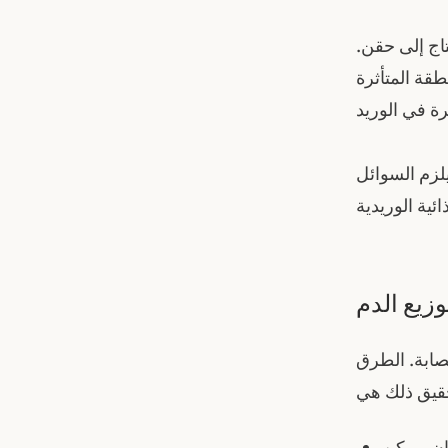
اج إلى حقن.
قة المتأثرة
يلزم السوائل
وزيع الدم
صابة. الطرق