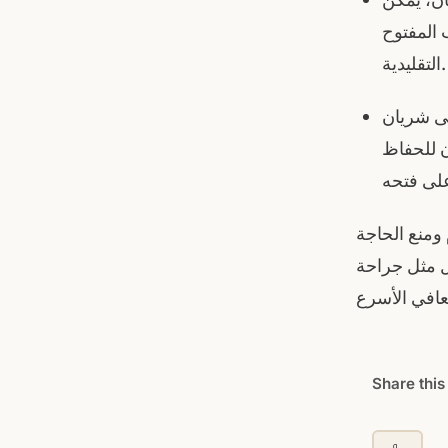
ن، يمكن
 المفتوح
التقليدية.
لى شريان
ن للحفاظ
 ومنع الحاجة
يل مثل جراحة
Share this