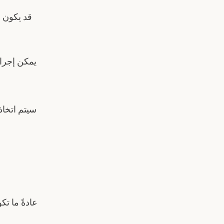
قد يكون ا
يمكن إجرا
سيتم اتخاذ
عادةً ما ت