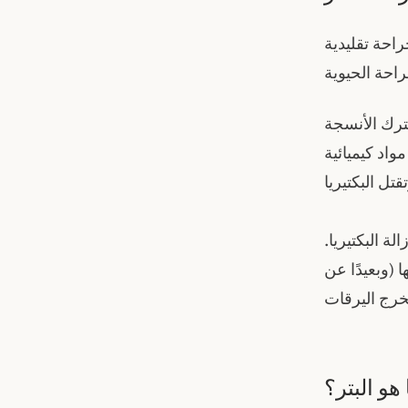
احة تقليدية
ترك الأنسجة
واد كيميائية
ة البكتيريا.
 (وبعيدًا عن
 هو البتر؟