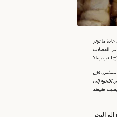
ادةً ما تؤثر
ا في العضلات
ج الغرغرينا؟
ون مساس، فإن
ي اللجوء إلى
زالة النخر