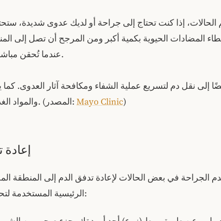
لحالات، إذا كنت تحتاج إلى جراحة أو لديك عدوى شديدة، ستحت
اء المضادات الحيوية بكمية أكبر ومن المرجح أن تصل إلى المنط
عندما تُحقن مباشرة في الوريد.
ضًا إلى نقل دم لتسريع عملية الشفاء ومكافحة آثار العدوى. كما 
)
Mayo Clinic
والمواد الغذائية الوريدية. (المصدر:
إعادة ت
دم الجراحة في بعض الحالات لإعادة تدفق الدم إلى المنطقة الم
الرئيسية المستخدمة لتحقيق ذلك هي: