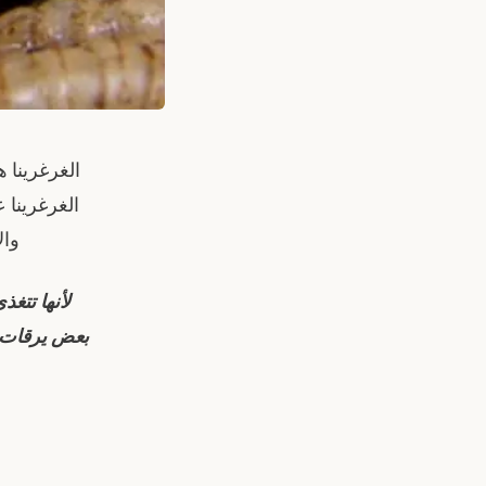
الغرغرينا 
الغرغرينا 
وال
لأنها تتغ
بعض يرقات ال