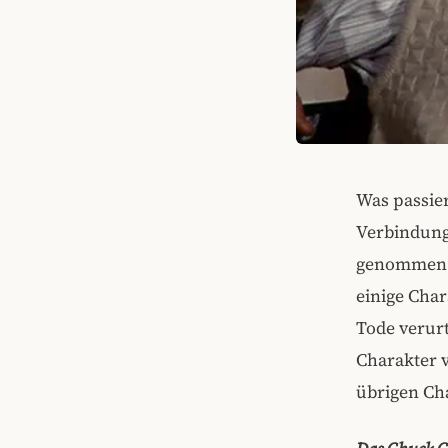
Was passier
Verbindung
genommen u
einige Char
Tode verur
Charakter 
übrigen Ch