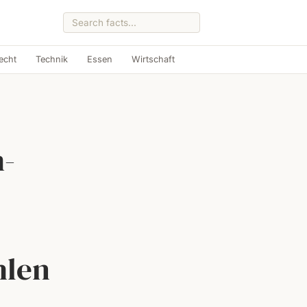
echt
Technik
Essen
Wirtschaft
-
hlen