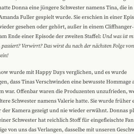
hatte Donna eine jüngere Schwester namens Tina, die in
 Amanda Fuller gespielt wurde. Sie erschien in einer Ep
wieder gesehen oder gehört, außer in einem Cliffhanger
am Ende einer Episode der zweiten Staffel:
Und was ist m
 passiert? Verwirrt? Das wirst du nach der nächsten Folge von
ein!
Show wurde mit Happy Days verglichen, und es wurde
gen, dass Tinas Verschwinden eine bewusste Hommage 
 war. Offenbar waren die Produzenten unzufrieden, w
ältere Schwester namens Valerie hatte. Sie wurde früher
r der Kamera gezeigt und nie wieder erwähnt. Donnas pl
iner Schwester hat reichlich Stoff für eingefleischte Fans
ige von uns das Verlangen, dasselbe mit unseren Geschw