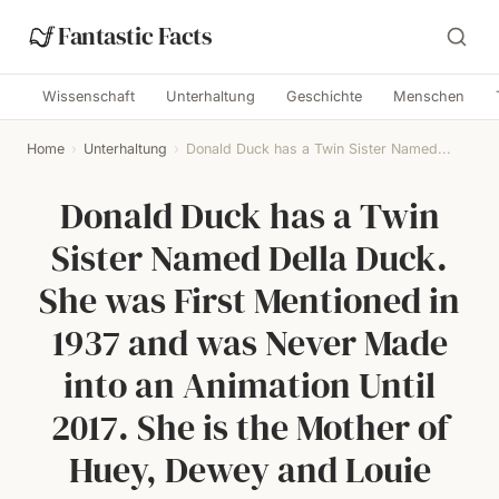
Fantastic Facts
Wissenschaft
Unterhaltung
Geschichte
Menschen
Home
›
Unterhaltung
›
Donald Duck has a Twin Sister Named...
Donald Duck has a Twin
Sister Named Della Duck.
She was First Mentioned in
1937 and was Never Made
into an Animation Until
2017. She is the Mother of
Huey, Dewey and Louie