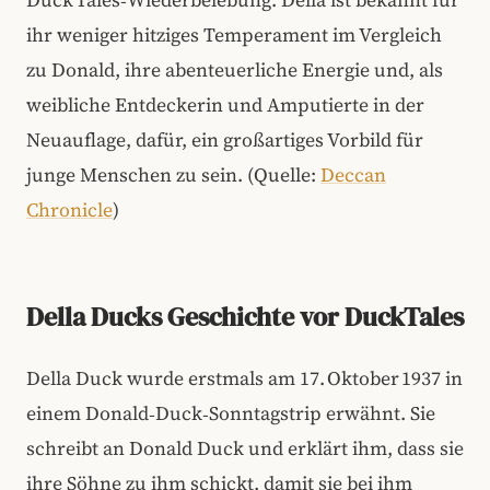
Duck Tales‑Wiederbelebung. Della ist bekannt für
ihr weniger hitziges Temperament im Vergleich
zu Donald, ihre abenteuerliche Energie und, als
weibliche Entdeckerin und Amputierte in der
Neuauflage, dafür, ein großartiges Vorbild für
junge Menschen zu sein. (Quelle:
Deccan
Chronicle
)
Della Ducks Geschichte vor DuckTales
Della Duck wurde erstmals am 17. Oktober 1937 in
einem Donald‑Duck‑Sonntagstrip erwähnt. Sie
schreibt an Donald Duck und erklärt ihm, dass sie
ihre Söhne zu ihm schickt, damit sie bei ihm