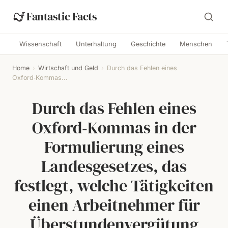
Fantastic Facts
Wissenschaft
Unterhaltung
Geschichte
Menschen
Home
›
Wirtschaft und Geld
›
Durch das Fehlen eines
Oxford‑Kommas...
Durch das Fehlen eines
Oxford‑Kommas in der
Formulierung eines
Landesgesetzes, das
festlegt, welche Tätigkeiten
einen Arbeitnehmer für
Überstundenvergütung