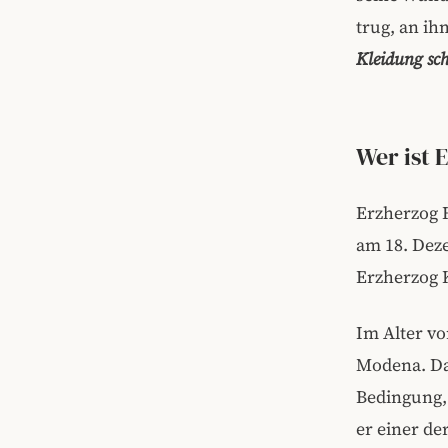
trug, an ih
Kleidung sch
Wer ist 
Erzherzog 
am 18. Deze
Erzherzog 
Im Alter vo
Modena. Da
Bedingung,
er einer de