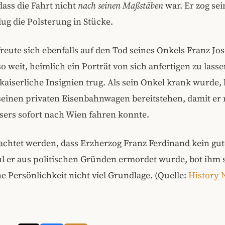
dass die Fahrt nicht
nach seinen Maßstäben
war. Er zog se
ug die Polsterung in Stücke.
reute sich ebenfalls auf den Tod seines Onkels Franz Jo
so weit, heimlich ein Porträt von sich anfertigen zu lass
e kaiserliche Insignien trug. Als sein Onkel krank wurde, 
seinen privaten Eisenbahnwagen bereitstehen, damit er
sers sofort nach Wien fahren konnte.
eachtet werden, dass Erzherzog Franz Ferdinand kein g
l er aus politischen Gründen ermordet wurde, bot ihm 
e Persönlichkeit nicht viel Grundlage.
(Quelle:
History 