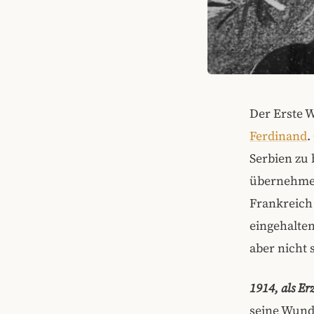
Der Erste 
Ferdinand
.
Serbien zu
übernehmen
Frankreich
eingehalten
aber nicht 
1914, als Er
seine Wunde