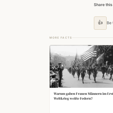
Share this
👍
Be t
MORE FACTS
Warum gaben Frauen Männern im Ers
Weltkrieg weiße Federn?