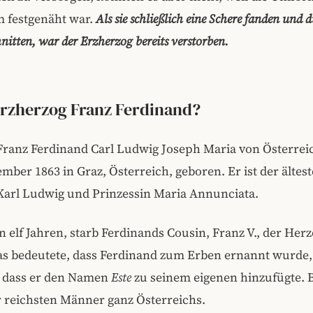
m festgenäht war.
Als sie schließlich eine Schere fanden und d
nitten, war der Erzherzog bereits verstorben.
Erzherzog Franz Ferdinand?
Franz Ferdinand Carl Ludwig Joseph Maria von Österre
mber 1863 in Graz, Österreich, geboren. Er ist der ältes
Karl Ludwig und Prinzessin Maria Annunciata.
n elf Jahren,
starb Ferdinands Cousin, Franz V., der Her
s bedeutete,
dass Ferdinand zum Erben ernannt wurde,
 dass er den Namen
Este
zu seinem eigenen hinzufügte. 
r reichsten Männer ganz Österreichs.