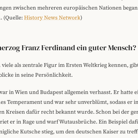
ngen zwischen mehreren europäischen Nationen bega
. (Quelle:
History News Network
)
erzog Franz Ferdinand ein guter Mensch?
viele als zentrale Figur im Ersten Weltkrieg kennen, gib
licke in seine Persönlichkeit.
ar in Wien und Budapest allgemein verhasst. Er hatte e
hes Temperament und war sehr unverblümt, sodass er i
en Kreisen dafür recht bekannt wurde. Schon bei der ge
riet er in Rage und warf Wutausbrüche. Ein Beispiel dafü
önigliche Kutsche stieg, um den deutschen Kaiser zu tref