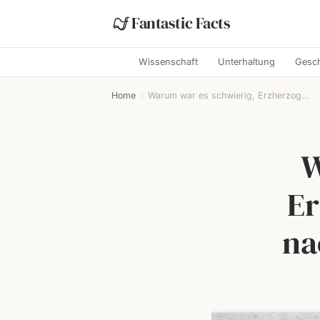
Fantastic Facts
Wissenschaft
Unterhaltung
Gesch
Home
›
Warum war es schwierig, Erzherzog...
W
Er
na