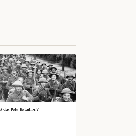
st das Pals‑Bataillon?