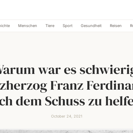
ichte
Menschen
Tiere
Sport
Gesundheit
Reisen
R
arum war es schwieri
zherzog Franz Ferdin
ch dem Schuss zu helf
October 24, 2021