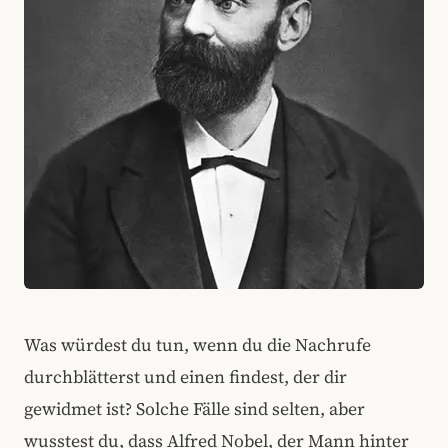
Was würdest du tun, wenn du die Nachrufe
durchblätterst und einen findest, der dir
gewidmet ist? Solche Fälle sind selten, aber
wusstest du, dass Alfred Nobel, der Mann hinter