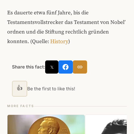
Es dauerte etwa fünf Jahre, bis die
Testamentsvollstrecker das Testament von Nobel’
ordnen und die Stiftung rechtlich gründen
konnten.
(Quelle:
History
)
Share this fact:
𝕏
👍
Be the first to like this!
MORE FACTS