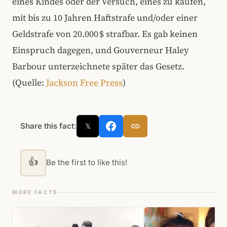
eines Kindes oder der Versuch, eines zu kaufen,
mit bis zu 10 Jahren Haftstrafe und/oder einer
Geldstrafe von 20.000 $ strafbar. Es gab keinen
Einspruch dagegen, und Gouverneur Haley
Barbour unterzeichnete später das Gesetz.
(Quelle:
Jackson Free Press
)
Share this fact:
𝕏
👍
Be the first to like this!
MORE FACTS