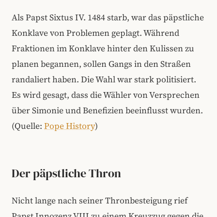
Als Papst Sixtus IV. 1484 starb, war das päpstliche
Konklave von Problemen geplagt. Während
Fraktionen im Konklave hinter den Kulissen zu
planen begannen, sollen Gangs in den Straßen
randaliert haben. Die Wahl war stark politisiert.
Es wird gesagt, dass die Wähler von Versprechen
über Simonie und Benefizien beeinflusst wurden.
(Quelle:
Pope History
)
Der päpstliche Thron
Nicht lange nach seiner Thronbesteigung rief
Papst Innozenz VIII zu einem Kreuzzug gegen die