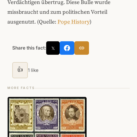
Verdächtigen übertrug. Diese Bulle wurde
missbraucht und zum politischen Vorteil
ausgenutzt. (Quelle:
Pope History
)
Share this fact:
𝕏
👍
1 like
MORE FACTS