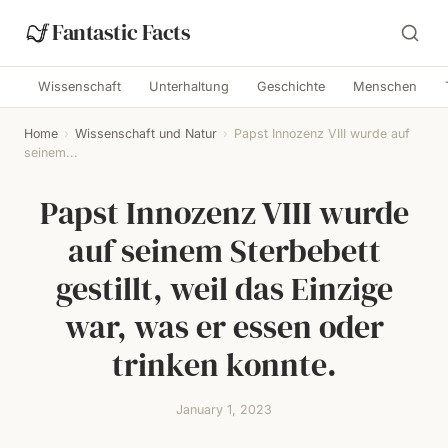
Fantastic Facts
Wissenschaft
Unterhaltung
Geschichte
Menschen
Home
›
Wissenschaft und Natur
›
Papst Innozenz VIII wurde auf
seinem...
Papst Innozenz VIII wurde
auf seinem Sterbebett
gestillt, weil das Einzige
war, was er essen oder
trinken konnte.
January 1, 2023