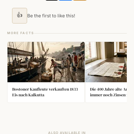
👍
Be the first to like this!
MORE FACTS
Bostoner Kaufleute verkauften 1833
Die 400 Jahre alte Anlei
Eis nach Kalkutta
immer noch Zinsen zahl
ALSO AVAILABLE IN