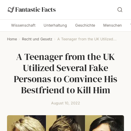
Fantastic Facts
Wissenschaft
Unterhaltung
Geschichte
Menschen
Home
›
Recht und Gesetz
›
A Teenager from the UK Utilized...
A Teenager from the UK
Utilized Several Fake
Personas to Convince His
Bestfriend to Kill Him
August 10, 2022