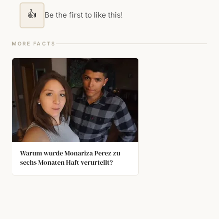
👍
Be the first to like this!
MORE FACTS
Warum wurde Monariza Perez zu
sechs Monaten Haft verurteilt?