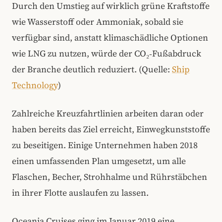
Durch den Umstieg auf wirklich grüne Kraftstoffe
wie Wasserstoff oder Ammoniak, sobald sie
verfügbar sind, anstatt klimaschädliche Optionen
wie LNG zu nutzen, würde der CO₂‑Fußabdruck
der Branche deutlich reduziert. (Quelle:
Ship
Technology
)
Zahlreiche Kreuzfahrtlinien arbeiten daran oder
haben bereits das Ziel erreicht, Einwegkunststoffe
zu beseitigen. Einige Unternehmen haben 2018
einen umfassenden Plan umgesetzt, um alle
Flaschen, Becher, Strohhalme und Rührstäbchen
in ihrer Flotte auslaufen zu lassen.
Oceania Cruises ging im Januar 2019 eine