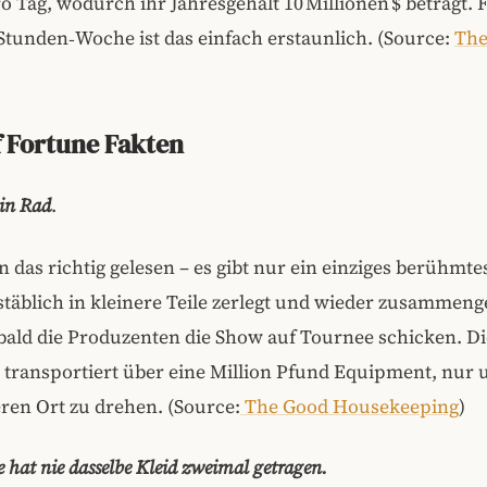
ro Tag, wodurch ihr Jahresgehalt 10 Millionen $ beträgt.
‑Stunden‑Woche ist das einfach erstaunlich. (Source:
The
 Fortune Fakten
ein Rad
.
en das richtig gelesen – es gibt nur ein einziges berühmte
täblich in kleinere Teile zerlegt und wieder zusammeng
bald die Produzenten die Show auf Tournee schicken. Di
 transportiert über eine Million Pfund Equipment, nur
ren Ort zu drehen. (Source:
The Good Housekeeping
)
hat nie dasselbe Kleid zweimal getragen.