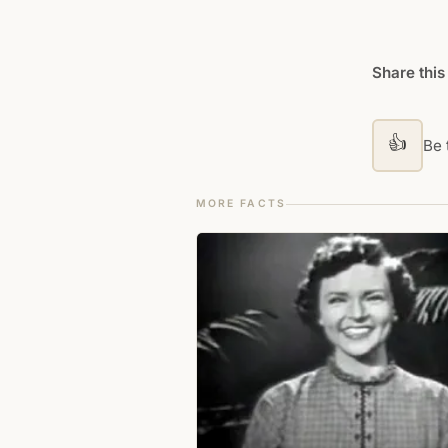
Share this
👍
Be t
MORE FACTS