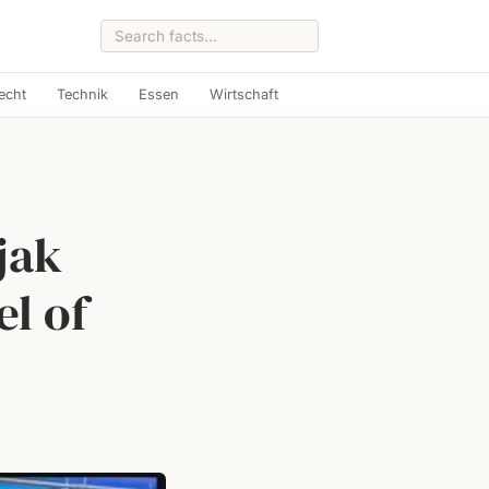
echt
Technik
Essen
Wirtschaft
jak
l of