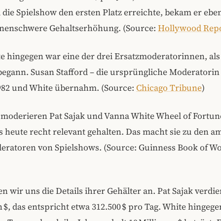
 die Spielshow den ersten Platz erreichte, bekam er eben
nenschwere Gehaltserhöhung. (Source:
Hollywood Rep
 hingegen war eine der drei Ersatzmoderatorinnen, als
egann. Susan Stafford – die ursprüngliche Moderatorin 
982 und White übernahm. (Source:
Chicago Tribune
)
-moderieren Pat Sajak und Vanna White Wheel of Fortu
s heute recht relevant gehalten. Das macht sie zu den a
deratoren von Spielshows. (Source: Guinness Book of W
en wir uns die Details ihrer Gehälter an. Pat Sajak verdie
n $, das entspricht etwa 312.500 $ pro Tag. White hingege