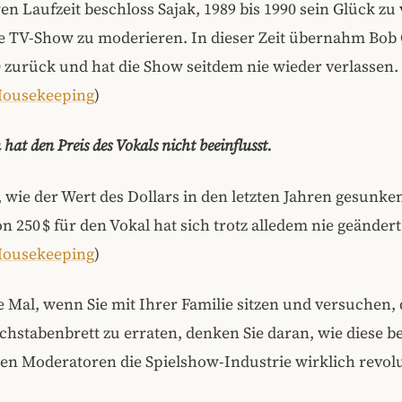
en Laufzeit beschloss Sajak, 1989 bis 1990 sein Glück zu
ne TV-Show zu moderieren. In dieser Zeit übernahm Bob
 zurück und hat die Show seitdem nie wieder verlassen.
Housekeeping
)
 hat den Preis des Vokals nicht beeinflusst.
 wie der Wert des Dollars in den letzten Jahren gesunken
on 250 $ für den Vokal hat sich trotz alledem nie geändert
Housekeeping
)
 Mal, wenn Sie mit Ihrer Familie sitzen und versuchen, 
hstabenbrett zu erraten, denken Sie daran, wie diese b
en Moderatoren die Spielshow-Industrie wirklich revolu