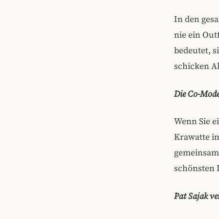
In den gesa
nie ein Outf
bedeutet, s
schicken A
Die Co-Mode
Wenn Sie e
Krawatte im
gemeinsam 
schönsten D
Pat Sajak ve