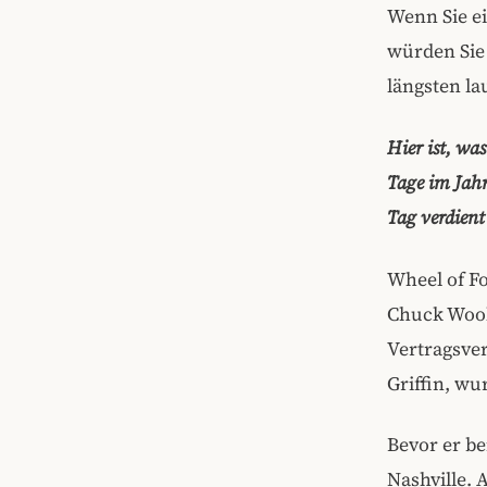
Wenn Sie ei
würden Sie
längsten la
Hier ist, wa
Tage im Jahr
Tag verdient
Wheel of F
Chuck Wool
Vertragsve
Griffin, wu
Bevor er be
Nashville. 