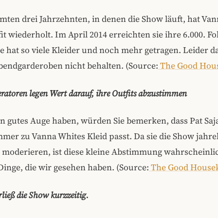
mten drei Jahrzehnten, in denen die Show läuft, hat Va
it wiederholt. Im April 2014 erreichten sie ihre 6.000. Fo
ie hat so viele Kleider und noch mehr getragen. Leider da
bendgarderoben nicht behalten. (Source:
The Good Hou
ratoren legen Wert darauf, ihre Outfits abzustimmen
in gutes Auge haben, würden Sie bemerken, dass Pat Saj
mer zu Vanna Whites Kleid passt. Da sie die Show jahre
moderieren, ist diese kleine Abstimmung wahrscheinlic
inge, die wir gesehen haben. (Source:
The Good House
rließ die Show kurzzeitig.