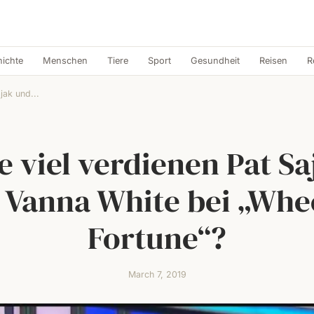
ichte
Menschen
Tiere
Sport
Gesundheit
Reisen
R
jak und...
e viel verdienen Pat Sa
 Vanna White bei „Whee
Fortune“?
March 7, 2019