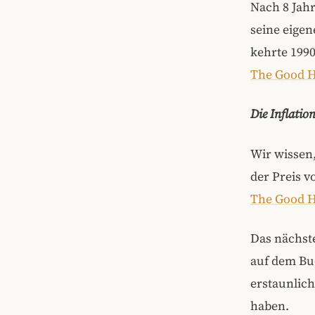
Nach 8 Jahr
seine eige
kehrte 1990
The Good 
Die Inflation
Wir wissen,
der Preis v
The Good 
Das nächste
auf dem Buc
erstaunlich
haben.