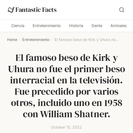
Fantastic Facts
Ciencia
Entretenimiento
Historia
Gente
Animales
Home
›
Entretenimiento
›
El famoso beso de Kirk y Uhura no...
El famoso beso de Kirk y
Uhura no fue el primer beso
interracial en la televisión.
Fue precedido por varios
otros, incluido uno en 1958
con William Shatner.
October 15, 2022