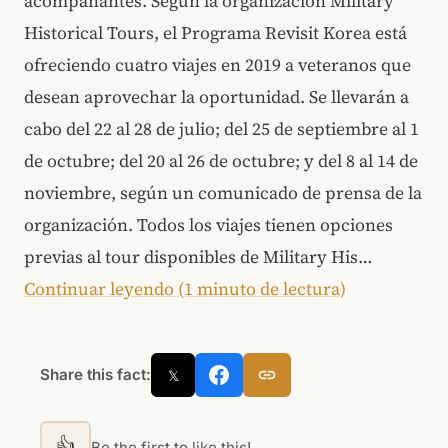
acompañantes. Según la organización Military
Historical Tours, el Programa Revisit Korea está
ofreciendo cuatro viajes en 2019 a veteranos que
desean aprovechar la oportunidad. Se llevarán a
cabo del 22 al 28 de julio; del 25 de septiembre al 1
de octubre; del 20 al 26 de octubre; y del 8 al 14 de
noviembre, según un comunicado de prensa de la
organización. Todos los viajes tienen opciones
previas al tour disponibles de Military His…
Continuar leyendo (1 minuto de lectura)
Share this fact:
𝕏
👍
Be the first to like this!