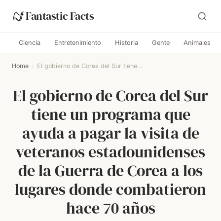
Fantastic Facts
Ciencia
Entretenimiento
Historia
Gente
Animales
Home
›
El gobierno de Corea del Sur tiene...
El gobierno de Corea del Sur
tiene un programa que
ayuda a pagar la visita de
veteranos estadounidenses
de la Guerra de Corea a los
lugares donde combatieron
hace 70 años