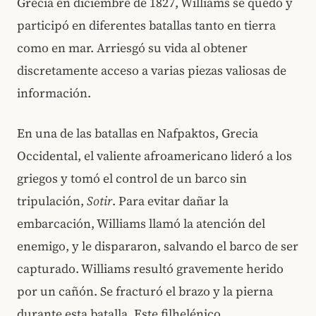
Grecia en diciembre de 1827, Williams se quedó y
participó en diferentes batallas tanto en tierra
como en mar. Arriesgó su vida al obtener
discretamente acceso a varias piezas valiosas de
información.
En una de las batallas en Nafpaktos, Grecia
Occidental, el valiente afroamericano lideró a los
griegos y tomó el control de un barco sin
tripulación,
Sotir
. Para evitar dañar la
embarcación, Williams llamó la atención del
enemigo, y le dispararon, salvando el barco de ser
capturado. Williams resultó gravemente herido
por un cañón. Se fracturó el brazo y la pierna
durante esta batalla. Este filhelénico