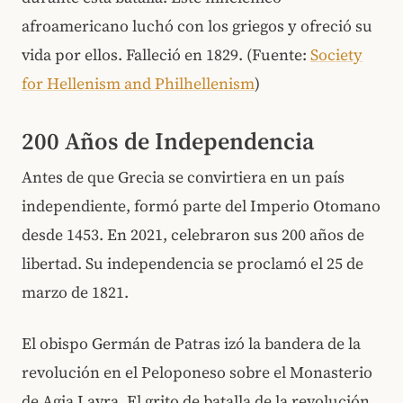
afroamericano luchó con los griegos y ofreció su
vida por ellos. Falleció en 1829. (Fuente:
Society
for Hellenism and Philhellenism
)
200 Años de Independencia
Antes de que Grecia se convirtiera en un país
independiente, formó parte del Imperio Otomano
desde 1453. En 2021, celebraron sus 200 años de
libertad. Su independencia se proclamó el 25 de
marzo de 1821.
El obispo Germán de Patras izó la bandera de la
revolución en el Peloponeso sobre el Monasterio
de Agia Lavra. El grito de batalla de la revolución