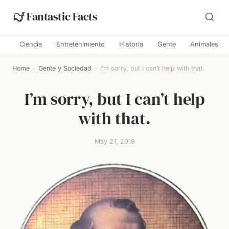
Fantastic Facts
Ciencia
Entretenimiento
Historia
Gente
Animales
Home
›
Gente y Sociedad
›
I’m sorry, but I can’t help with that.
I’m sorry, but I can’t help
with that.
May 21, 2019