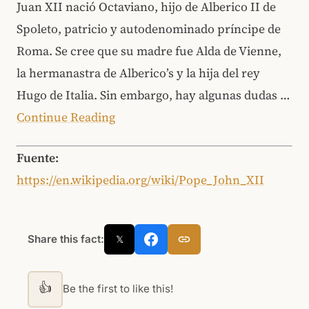
Juan XII nació Octaviano, hijo de Alberico II de
Spoleto, patricio y autodenominado príncipe de
Roma. Se cree que su madre fue Alda de Vienne,
la hermanastra de Alberico’s y la hija del rey
Hugo de Italia. Sin embargo, hay algunas dudas …
Continue Reading
Fuente:
https://en.wikipedia.org/wiki/Pope_John_XII
Share this fact:
𝕏
👍
Be the first to like this!