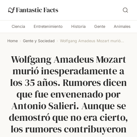
Fantastic Facts
Ciencia
Entretenimiento
Historia
Gente
Animales
Home
›
Gente y Sociedad
›
Wolfgang Amadeus Mozart murió...
Wolfgang Amadeus Mozart
murió inesperadamente a
los 35 años. Rumores dicen
que fue envenenado por
Antonio Salieri. Aunque se
demostró que no era cierto,
los rumores contribuyeron