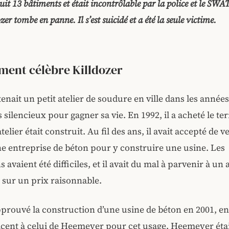
uit 13 bâtiments et était incontrôlable par la police et le SWAT
zer tombe en panne. Il s’est suicidé et a été la seule victime.
ement célèbre Killdozer
nait un petit atelier de soudure en ville dans les années 
 silencieux pour gagner sa vie. En 1992, il a acheté le te
telier était construit. Au fil des ans, il avait accepté de v
ne entreprise de béton pour y construire une usine. Les
 avaient été difficiles, et il avait du mal à parvenir à un
e sur un prix raisonnable.
approuvé la construction d’une usine de béton en 2001, en
acent à celui de Heemeyer pour cet usage. Heemeyer étai