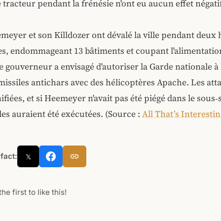
e tracteur pendant la frénésie n'ont eu aucun effet négati
eyer et son Killdozer ont dévalé la ville pendant deux 
s, endommageant 13 bâtiments et coupant l'alimentatio
Le gouverneur a envisagé d'autoriser la Garde nationale à
missiles antichars avec des hélicoptères Apache. Les att
ifiées, et si Heemeyer n'avait pas été piégé dans le sous‑
les auraient été exécutées. (Source :
All That’s Interesti
 fact:
𝕏
he first to like this!