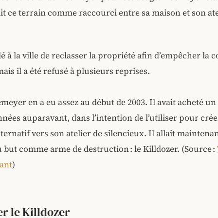
isait ce terrain comme raccourci entre sa maison et son at
é à la ville de reclasser la propriété afin d’empêcher la 
mais il a été refusé à plusieurs reprises.
eyer en a eu assez au début de 2003. Il avait acheté un
nées auparavant, dans l’intention de l’utiliser pour cré
lternatif vers son atelier de silencieux. Il allait maintenan
but comme arme de destruction : le Killdozer. (Source :
sant
)
r le Killdozer