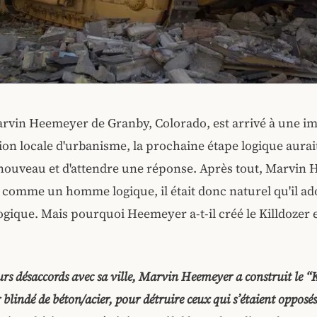
rvin Heemeyer de Granby, Colorado, est arrivé à une i
on locale d'urbanisme, la prochaine étape logique aurait
à nouveau et d'attendre une réponse. Après tout, Marvin
 comme un homme logique, il était donc naturel qu'il a
gique. Mais pourquoi Heemeyer a-t-il créé le Killdozer
urs désaccords avec sa ville, Marvin Heemeyer a construit le “K
blindé de béton/acier, pour détruire ceux qui s’étaient opposés