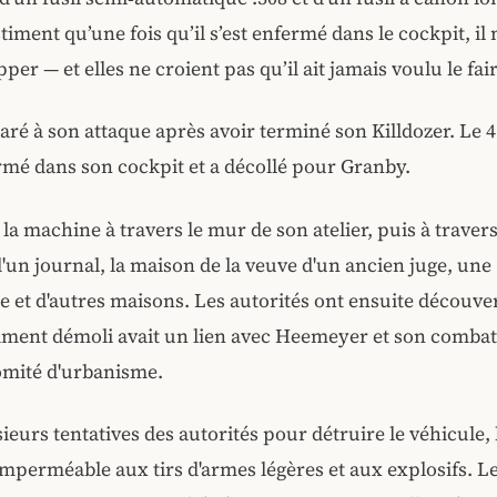
timent qu’une fois qu’il s’est enfermé dans le cockpit, il
per — et elles ne croient pas qu’il ait jamais voulu le fair
paré à son attaque après avoir terminé son Killdozer. Le 4
fermé dans son cockpit et a décollé pour Granby.
 la machine à travers le mur de son atelier, puis à travers
d'un journal, la maison de la veuve d'un ancien juge, une
ie et d'autres maisons. Les autorités ont ensuite découve
iment démoli avait un lien avec Heemeyer et son comba
omité d'urbanisme.
ieurs tentatives des autorités pour détruire le véhicule, 
 imperméable aux tirs d'armes légères et aux explosifs. Le