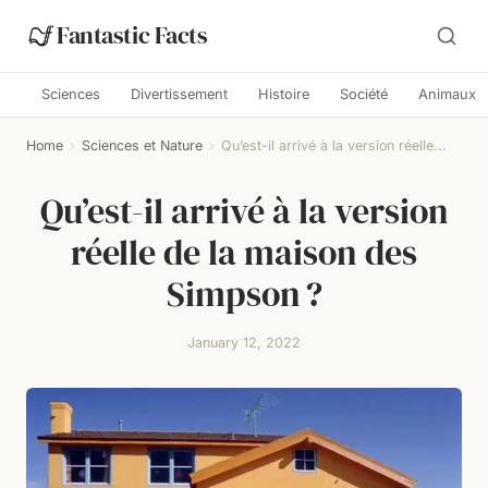
Fantastic Facts
Sciences
Divertissement
Histoire
Société
Animaux
Home
›
Sciences et Nature
›
Qu’est-il arrivé à la version réelle...
Qu’est-il arrivé à la version
réelle de la maison des
Simpson ?
January 12, 2022