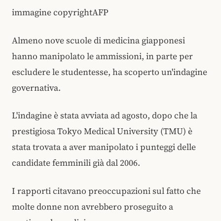
immagine copyrightAFP
Almeno nove scuole di medicina giapponesi
hanno manipolato le ammissioni, in parte per
escludere le studentesse, ha scoperto un'indagine
governativa.
L'indagine è stata avviata ad agosto, dopo che la
prestigiosa Tokyo Medical University (TMU) è
stata trovata a aver manipolato i punteggi delle
candidate femminili già dal 2006.
I rapporti citavano preoccupazioni sul fatto che
molte donne non avrebbero proseguito a