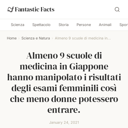
Fantastic Facts
Scienza
Spettacolo
Storia
Persone
Animali
Spor
Home
›
Scienza e Natura
›
Almeno 9 scuole di medicina in...
Almeno 9 scuole di
medicina in Giappone
hanno manipolato i risultati
degli esami femminili così
che meno donne potessero
entrare.
January 24, 2021