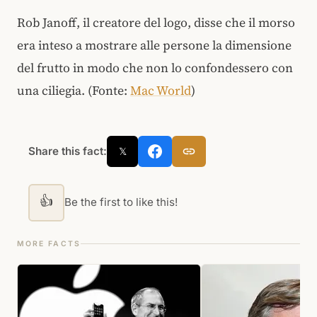
Rob Janoff, il creatore del logo, disse che il morso
era inteso a mostrare alle persone la dimensione
del frutto in modo che non lo confondessero con
una ciliegia.
(Fonte:
Mac World
)
Share this fact:
𝕏
👍
Be the first to like this!
MORE FACTS