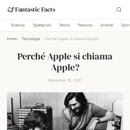
Fantastic Facts
Scienza
Spettacolo
Storia
Persone
Animali
Spor
Home
›
Tecnologia
›
Perché Apple si chiama Apple?
Perché Apple si chiama
Apple?
November 10, 2021