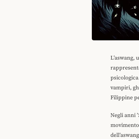
L’aswang, u
rappresent
psicologica
vampiri, gh
Filippine pe
Negli anni 
movimento d
dell’aswang 