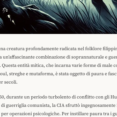
na creatura profondamente radicata nel folklore filippi
a un’affascinante combinazione di soprannaturale e gue
. Questa entità mitica, che incarna varie forme di male 
oul, streghe e mutaforma, è stata oggetto di paura e fasc
r secoli​
​.
’50, durante un periodo turbolento di conflitto con gli H
i guerriglia comunista, la CIA sfruttò ingegnosamente i
per operazioni psicologiche. Per instillare paura tra i gu