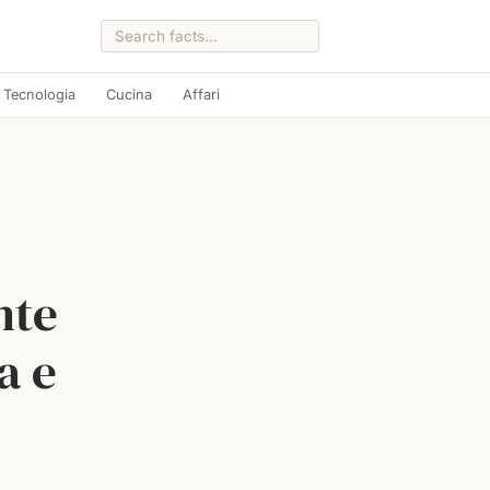
Tecnologia
Cucina
Affari
nte
a e