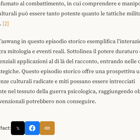
sfumato al combattimento, in cui comprendere e manipo
lturali può essere tanto potente quanto le tattiche milit
i.
[2]
ll’aswang in questo episodio storico esemplifica l’interaz
ra mitologia e eventi reali. Sottolinea il potere duraturo 
enziali applicazioni al di là del racconto, entrando nelle
rategiche. Questo episodio storico offre una prospettiva 
ze culturali radicate e miti possano essere intrecciati
te nel tessuto della guerra psicologica, raggiungendo obi
venzionali potrebbero non conseguire.
 fact:
𝕏