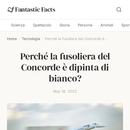
Fantastic Facts
Scienza
Spettacolo
Storia
Persone
Animali
Spor
Home
›
Tecnologia
›
Perché la fusoliera del Concorde è...
Perché la fusoliera del
Concorde è dipinta di
bianco?
May 18, 2022