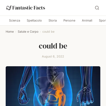
Fantastic Facts
Scienza
Spettacolo
Storia
Persone
Animali
Spor
Home
›
Salute e Corpo
›
could be
could be
August 6, 2022