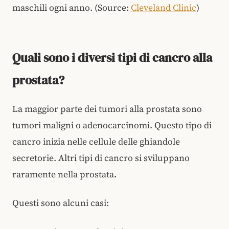
maschili ogni anno. (Source:
Cleveland Clinic
)
Quali sono i diversi tipi di cancro alla
prostata?
La maggior parte dei tumori alla prostata sono
tumori maligni o adenocarcinomi. Questo tipo di
cancro inizia nelle cellule delle ghiandole
secretorie. Altri tipi di cancro si sviluppano
raramente nella prostata
.
Questi sono alcuni casi: