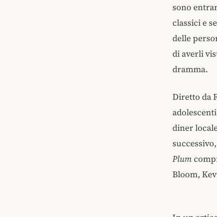
sono entram
classici e
delle perso
di averli vi
dramma.
Diretto da 
adolescenti
diner locale
successivo, 
Plum
compr
Bloom, Kev