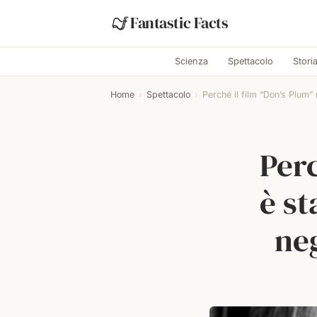
Fantastic Facts
Scienza
Spettacolo
Stori
Home
›
Spettacolo
›
Perché il film “Don’s Plum” 
Perc
è st
neg