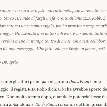
 amico con cui avevo fatto un cortometraggio di recente che 
o. Stavo cercando di fargli un favore. Si chiama R.D. Robb. È
iamente era un cortometraggio, poi ha provato a trasformarl
aggio. Ho lavorato una notte su di esso. E ho sentito tutte qu
e avrebbe messo la stampa contro di me se non avessi collabora
o il lungometraggio. L'ho fatto solo per fargli un favore, sai?
o DiCaprio
ambi gli attori principali negarono
Don’s Plum
come
gio, il regista R.D. Robb dichiarò che avrebbe sporto d
oro. Non molto tempo dopo, quando le potenziali case d
ono a abbandonare
Don’s Plum
, i creatori del film prese