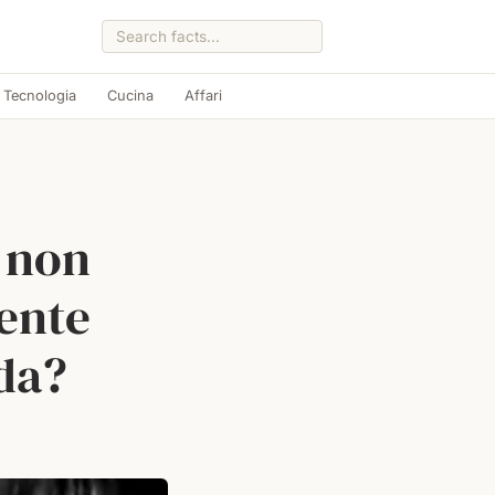
Tecnologia
Cucina
Affari
” non
mente
ada?