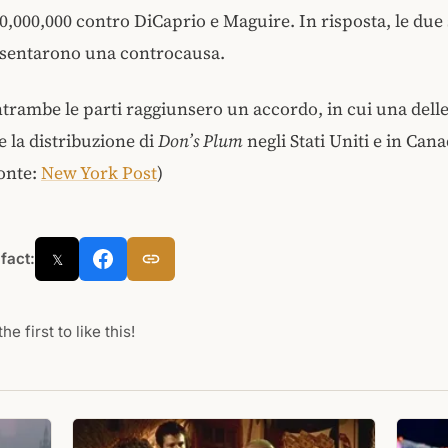
0,000,000 contro DiCaprio e Maguire. In risposta, le due 
sentarono una controcausa.
entrambe le parti raggiunsero un accordo, in cui una dell
e la distribuzione di
Don’s Plum
negli Stati Uniti e in Can
Fonte:
New York Post
)
 fact:
𝕏
he first to like this!