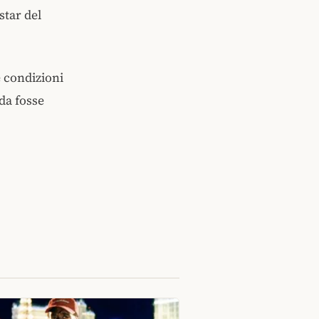
star del
e condizioni
ada fosse