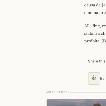
causa da $1
cinema pre
Alla fine, 
stabiliva ch
proibita. (
Share this
👍
Be t
MORE FACTS