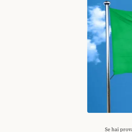
Se hai prov