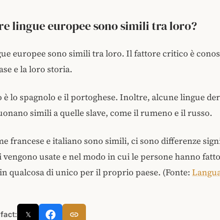
tre lingue europee sono simili tra loro?
ngue europee sono simili tra loro. Il fattore critico è cono
ase e la loro storia.
è lo spagnolo e il portoghese. Inoltre, alcune lingue de
uonano simili a quelle slave, come il rumeno e il russo.
e francese e italiano sono simili, ci sono differenze signi
 vengono usate e nel modo in cui le persone hanno fatto
 in qualcosa di unico per il proprio paese. (Fonte:
Langua
 fact:
𝕏