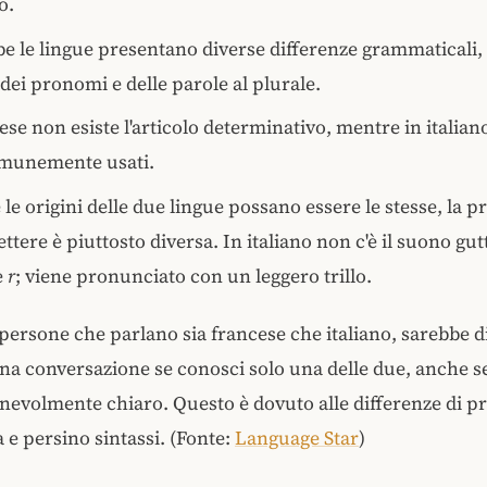
o.
 le lingue presentano diverse differenze grammaticali,
 dei pronomi e delle parole al plurale.
ese non esiste l'articolo determinativo, mentre in italiano 
munemente usati.
le origini delle due lingue possano essere le stesse, la p
ettere è piuttosto diversa. In italiano non c'è il suono gu
e
r
; viene pronunciato con un leggero trillo.
persone che parlano sia francese che italiano, sarebbe di
a conversazione se conosci solo una delle due, anche se
evolmente chiaro. Questo è dovuto alle differenze di p
e persino sintassi.
(Fonte:
Language Star
)