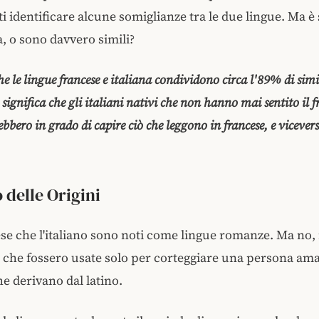
sti identificare alcune somiglianze tra le due lingue. Ma è
, o sono davvero simili?
he le lingue francese e italiana condividono circa l'89% di simi
ò significa che gli italiani nativi che non hanno mai sentito il f
ebbero in grado di capire ciò che leggono in francese, e vicever
 delle Origini
cese che l'italiano sono noti come lingue romanze. Ma no,
che fossero usate solo per corteggiare una persona am
he derivano dal latino.