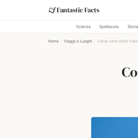
Fantastic Facts
Scienza
Spettacolo
Stori
Home
›
Viaggi e Luoghi
›
Come sono simili franc
Co