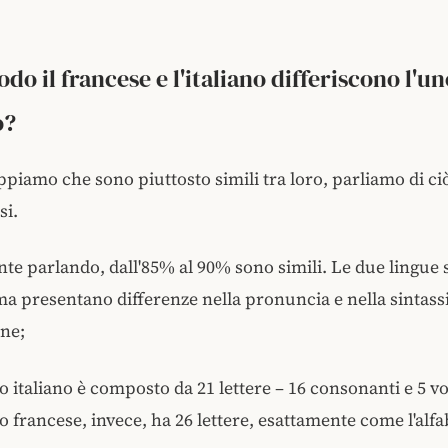
do il francese e l'italiano differiscono l'un
o?
piamo che sono piuttosto simili tra loro, parliamo di ciò
si.
te parlando, dall'85% al 90% sono simili. Le due lingue
ma presentano differenze nella pronuncia e nella sintassi
ne;
to italiano è composto da 21 lettere – 16 consonanti e 5 vo
to francese, invece, ha 26 lettere, esattamente come l'alfa