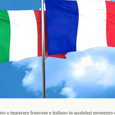
ato a imparare francese e italiano in qualsiasi momento 