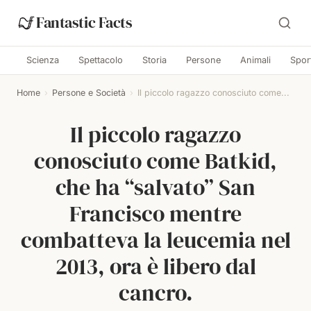
Fantastic Facts
Scienza
Spettacolo
Storia
Persone
Animali
Spor
Home
›
Persone e Società
›
Il piccolo ragazzo conosciuto come...
Il piccolo ragazzo
conosciuto come Batkid,
che ha “salvato” San
Francisco mentre
combatteva la leucemia nel
2013, ora è libero dal
cancro.