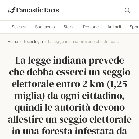
Fantastic Facts
Scienza
Spettacolo
Storia
Persone
Animali
Spor
Home
›
Tecnologia
›
La legge indiana prevede che debba...
La legge indiana prevede
che debba esserci un seggio
elettorale entro 2 km (1,25
miglia) da ogni cittadino,
quindi le autorità devono
allestire un seggio elettorale
in una foresta infestata da