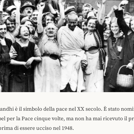
dhi è il simbolo della pace nel XX secolo. È stato nomin
l per la Pace cinque volte, ma non ha mai ricevuto il p
ima di essere ucciso nel 1948.