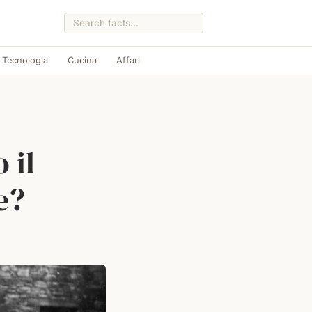
Tecnologia
Cucina
Affari
 il
e?