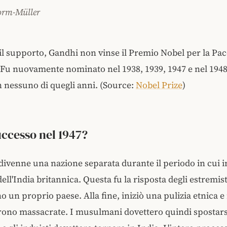
orm-Müller
l supporto, Gandhi non vinse il Premio Nobel per la Pac
 Fu nuovamente nominato nel 1938, 1939, 1947 e nel 194
n nessuno di quegli anni. (Source:
Nobel Prize
)
uccesso nel 1947?
 divenne una nazione separata durante il periodo in cui in
ell'India britannica. Questa fu la risposta degli estremist
 un proprio paese. Alla fine, iniziò una pulizia etnica e 
ono massacrate. I musulmani dovettero quindi spostarsi