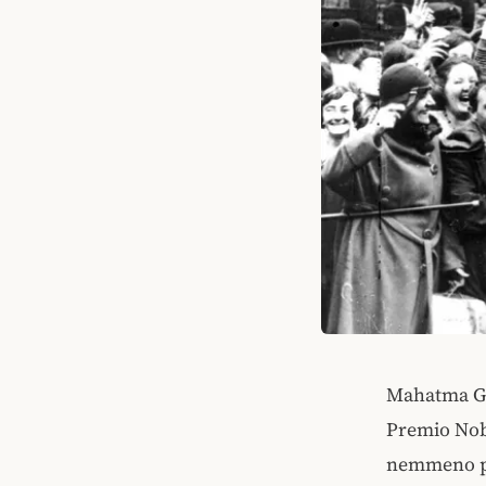
Mahatma Gan
Premio Nobe
nemmeno pr