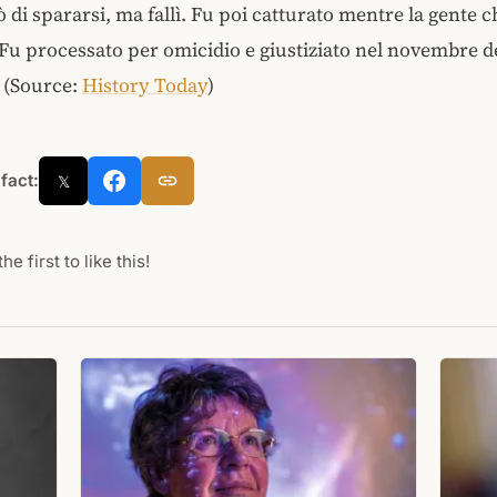
 di spararsi, ma fallì. Fu poi catturato mentre la gente c
Fu processato per omicidio e giustiziato nel novembre d
 (Source:
History Today
)
 fact:
𝕏
he first to like this!