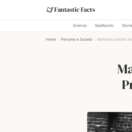
Fantastic Facts
Scienza
Spettacolo
Stori
Home
›
Persone e Società
›
Mahatma Gandhi ha v
Ma
P