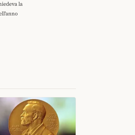
hiedeva la
ell'anno