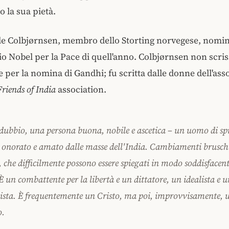
 la sua pietà.
Ole Colbjørnsen, membro dello Storting norvegese, nomi
io Nobel per la Pace di quell'anno. Colbjørnsen non scris
 per la nomina di Gandhi; fu scritta dalle donne dell'ass
Friends of India
association.
 dubbio, una persona buona, nobile e ascetica – un uomo di spi
 onorato e amato dalle masse dell'India. Cambiamenti bruschi
, che difficilmente possono essere spiegati in modo soddisfacent
È un combattente per la libertà e un dittatore, un idealista e u
ista. È frequentemente un Cristo, ma poi, improvvisamente, u
o.