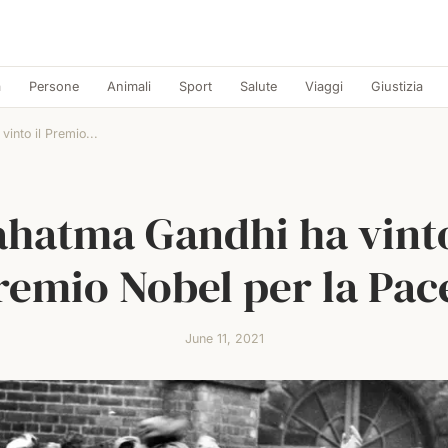
a
Persone
Animali
Sport
Salute
Viaggi
Giustizia
into il Premio...
hatma Gandhi ha vinto
remio Nobel per la Pac
June 11, 2021