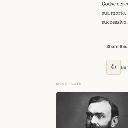
Godse cercò
sua morte. 
successivo.
Share this
👍
Be t
MORE FACTS