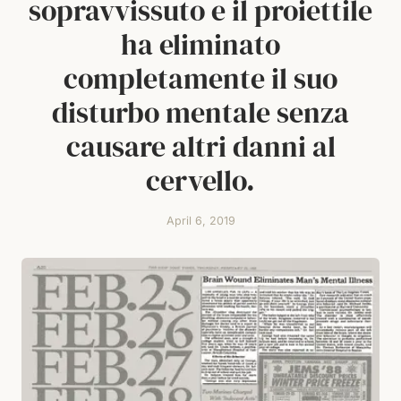
sopravvissuto e il proiettile
ha eliminato
completamente il suo
disturbo mentale senza
causare altri danni al
cervello.
April 6, 2019