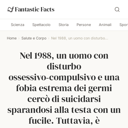
Fantastic Facts
Scienza
Spettacolo
Storia
Persone
Animali
Spor
Home
›
Salute e Corpo
›
Nel 1988, un uomo con disturbo...
Nel 1988, un uomo con
disturbo
ossessivo‑compulsivo e una
fobia estrema dei germi
cercò di suicidarsi
sparandosi alla testa con un
fucile. Tuttavia, è