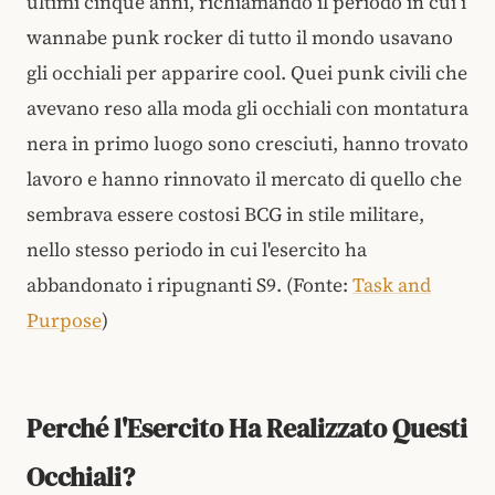
ultimi cinque anni, richiamando il periodo in cui i
wannabe punk rocker di tutto il mondo usavano
gli occhiali per apparire cool. Quei punk civili che
avevano reso alla moda gli occhiali con montatura
nera in primo luogo sono cresciuti, hanno trovato
lavoro e hanno rinnovato il mercato di quello che
sembrava essere costosi BCG in stile militare,
nello stesso periodo in cui l'esercito ha
abbandonato i ripugnanti S9. (Fonte:
Task and
Purpose
)
Perché l'Esercito Ha Realizzato Questi
Occhiali?