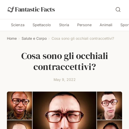
Fantastic Facts
Scienza
Spettacolo
Storia
Persone
Animali
Spor
Home
›
Salute e Corpo
›
Cosa sono gli occhiali contraccettivi?
Cosa sono gli occhiali
contraccettivi?
May 9, 2022