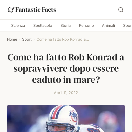
Fantastic Facts
Scienza
Spettacolo
Storia
Persone
Animali
Spor
Home
›
Sport
›
Come ha fatto Rob Konrad a...
Come ha fatto Rob Konrad a
sopravvivere dopo essere
caduto in mare?
April 11, 2022