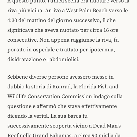
A questo punto, l'unica scelta era nuotare verso la
riva più vicina. Arrivò a West Palm Beach verso le
4:30 del mattino del giorno successivo, il che
significava che aveva nuotato per circa 16 ore
consecutive. Non appena raggiunse la riva, fu
portato in ospedale e trattato per ipotermia,
disidratazione e rabdomiolisi.
Sebbene diverse persone avessero messo in
dubbio la storia di Konrad, la Florida Fish and
Wildlife Conservation Commission indagò sulla
questione e affermò che stava effettivamente
dicendo la verità. La sua barca fu
successivamente scoperta vicino a Dead Man’s
Reef nelle Grand Bahamas, a circa 90 miglia da