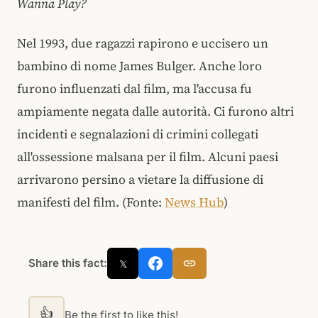
Wanna Play?
Nel 1993, due ragazzi rapirono e uccisero un
bambino di nome James Bulger. Anche loro
furono influenzati dal film, ma l'accusa fu
ampiamente negata dalle autorità. Ci furono altri
incidenti e segnalazioni di crimini collegati
all'ossessione malsana per il film. Alcuni paesi
arrivarono persino a vietare la diffusione di
manifesti del film. (Fonte:
News Hub
)
Share this fact:
𝕏
👍
Be the first to like this!