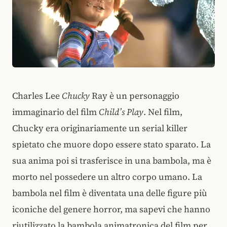
Charles Lee
Chucky
Ray è un personaggio
immaginario del film
Child’s Play
. Nel film,
Chucky era originariamente un serial killer
spietato che muore dopo essere stato sparato. La
sua anima poi si trasferisce in una bambola, ma è
morto nel possedere un altro corpo umano. La
bambola nel film è diventata una delle figure più
iconiche del genere horror, ma sapevi che hanno
riutilizzato la bambola animatronica del film per