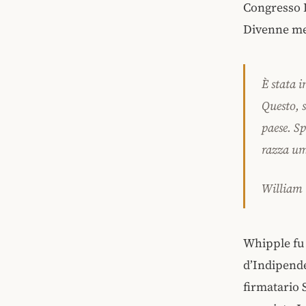
Congresso 
Divenne me
È stata 
Questo, s
paese. Sp
razza u
William
Whipple fu 
d’Indipende
firmatario 