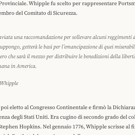
Provinciale. Whipple fu scelto per rappresentare Ports
mbro del Comitato di Sicurezza.
inviata una raccomandazione per sollevare alcuni reggimenti d
uppongo, getterà le basi per l’emancipazione di quei miserabil
ero che sarà il mezzo per distribuire le benedizioni della libert
mana in America.
 Whipple
poi eletto al Congresso Continentale e firmò la Dichiara
nza degli Stati Uniti. Era cugino di secondo grado del co
Stephen Hopkins. Nel gennaio 1776, Whipple scrisse al f