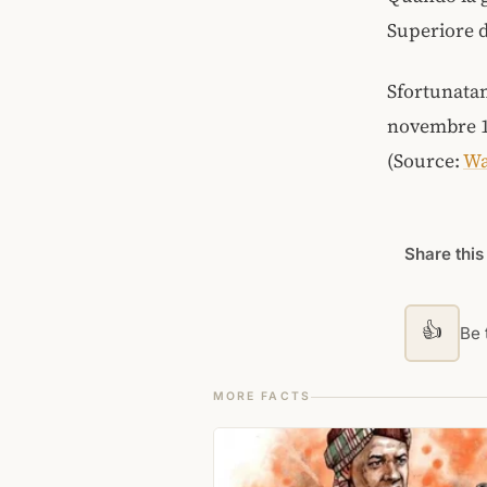
Superiore 
Sfortunatam
novembre 17
(Source:
Wa
Share this
👍
Be t
MORE FACTS