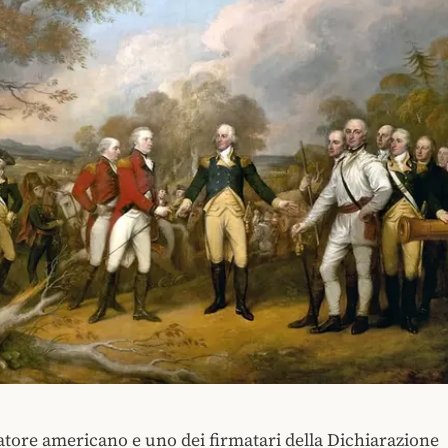
tore americano e uno dei firmatari della Dichiarazione