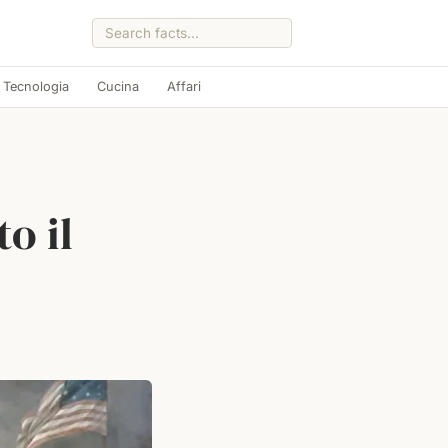
Tecnologia
Cucina
Affari
o il