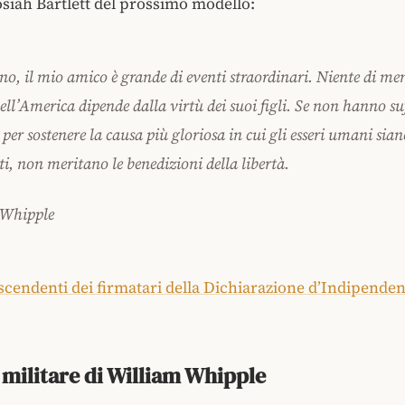
osiah Bartlett del prossimo modello:
no, il mio amico è grande di eventi straordinari. Niente di me
ell’America dipende dalla virtù dei suoi figli. Se non hanno suf
 per sostenere la causa più gloriosa in cui gli esseri umani sian
i, non meritano le benedizioni della libertà.
 Whipple
scendenti dei firmatari della Dichiarazione d’Indipende
 militare di William Whipple