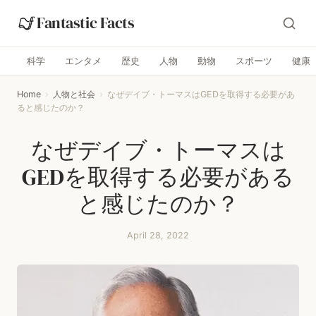
Fantastic Facts
科学
エンタメ
歴史
人物
動物
スポーツ
健康
Home
›
人物と社会
›
なぜデイブ・トーマスはGEDを取得する必要があ
ると感じたのか？
なぜデイブ・トーマスは
GEDを取得する必要がある
と感じたのか？
April 28, 2022