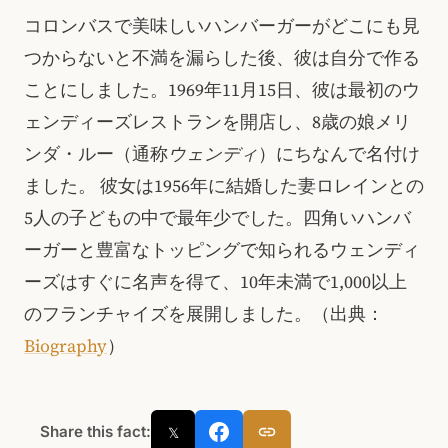
コロンバスで美味しいハンバーガーがどこにも見
つからないと不満を漏らした後、彼は自分で作る
ことにしました。1969年11月15日、彼は最初のウ
ェンディーズレストランを開店し、8歳の娘メリ
ンダ・ルー（通称
ウェンディ
）にちなんで名付け
ました。 彼女は1956年に結婚した妻ロレインとの
5人の子どもの中で最年少でした。四角いハンバ
ーガーと豊富なトッピングで知られるウェンディ
ーズはすぐに名声を得て、10年未満で1,000以上
のフランチャイズを展開しました。（出典：
Biography
）
Share this fact:
𝕏