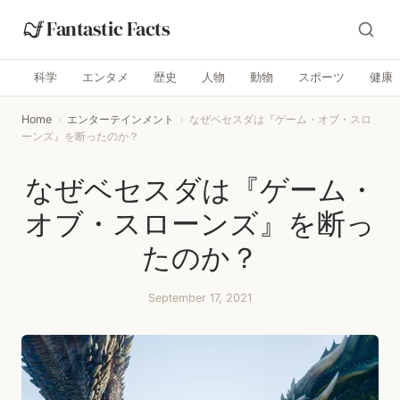
Fantastic Facts
科学
エンタメ
歴史
人物
動物
スポーツ
健康
Home
›
エンターテインメント
›
なぜベセスダは『ゲーム・オブ・スロ
ーンズ』を断ったのか？
なぜベセスダは『ゲーム・
オブ・スローンズ』を断っ
たのか？
September 17, 2021