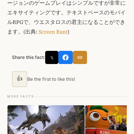
ージョンのゲームプレイはシンプルですが非常に
エキサイティングです。テキストベースのモバイ
ルRPGで、ウエスタロスの君主になることができ
ます。(出典:
Screen Rant
)
Share this fact:
𝕏
👍
Be the first to like this!
MORE FACTS