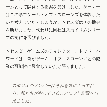
ームとして開発する提案を受けました。ゲーマー
はこの形でゲーム・オブ・スローンズを体験した
いと考えていたでしょうが、ベセスダはその機会
を断りました。代わりに同社はスカイリムシリー
ズの制作を選びました。
ベセスダ・ゲームズのディレクター、トッド・ハ
ワードは、皆がゲーム・オブ・スローンズとの協
業の可能性に興奮していたと語りました。
スタジオのメンバーはそれを気に入ってお
り、私たちがやっていることに少し影響を与
えました。