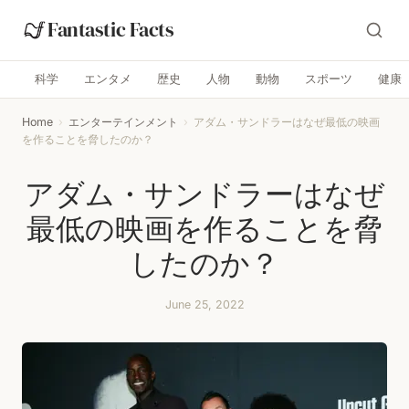
Fantastic Facts
科学
エンタメ
歴史
人物
動物
スポーツ
健康
Home
›
エンターテインメント
›
アダム・サンドラーはなぜ最低の映画
を作ることを脅したのか？
アダム・サンドラーはなぜ
最低の映画を作ることを脅
したのか？
June 25, 2022