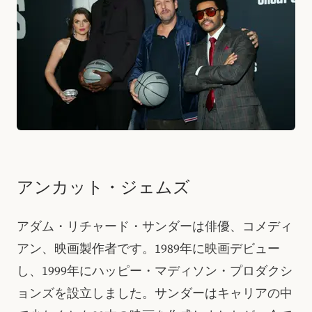
アンカット・ジェムズ
アダム・リチャード・サンダーは俳優、コメディ
アン、映画製作者です。1989年に映画デビュー
し、1999年にハッピー・マディソン・プロダクシ
ョンズを設立しました。サンダーはキャリアの中