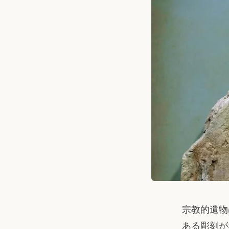
宗教的遺物
ある彫刻が