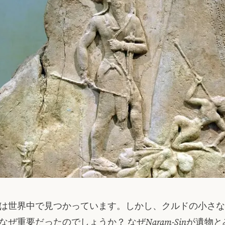
は世界中で見つかっています。しかし、クルドの小さな
なぜ重要だったのでしょうか？ なぜ
Naram-Sin
が遺物と