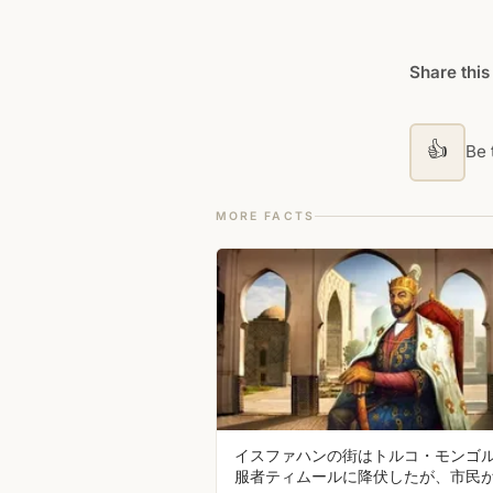
Share this
👍
Be t
MORE FACTS
イスファハンの街はトルコ・モンゴ
服者ティムールに降伏したが、市民