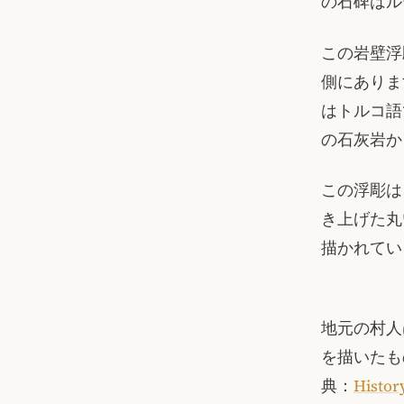
の石碑はル
この岩壁浮彫
側にありま
はトルコ語
の石灰岩か
この浮彫は
き上げた丸
描かれてい
地元の村人は
を描いたも
典：
Histor