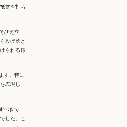
抵抗を打ち
にそびえ立
ら投げ落と
けられる様
います。特に
を表現し、
筆すべきで
でした。こ