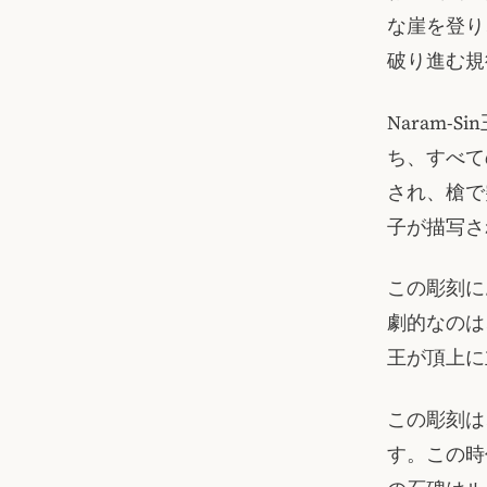
な崖を登り
破り進む規
Naram
ち、すべて
され、槍で
子が描写さ
この彫刻に
劇的なのは
王が頂上に
この彫刻は
す。この時