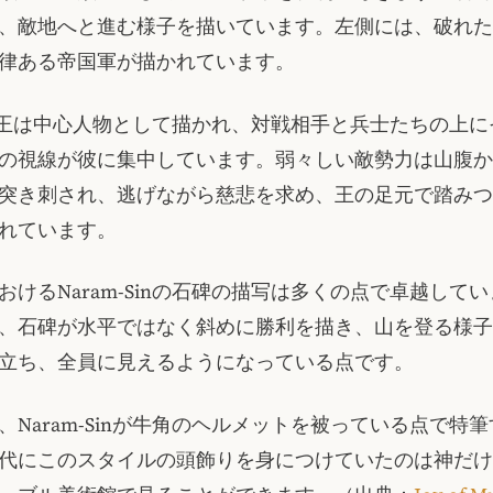
、敵地へと進む様子を描いています。左側には、破れた
律ある帝国軍が描かれています。
-Sin王は中心人物として描かれ、対戦相手と兵士たちの上
の視線が彼に集中しています。弱々しい敵勢力は山腹か
突き刺され、逃げながら慈悲を求め、王の足元で踏みつ
れています。
おけるNaram-Sinの石碑の描写は多くの点で卓越して
、石碑が水平ではなく斜めに勝利を描き、山を登る様子
立ち、全員に見えるようになっている点です。
、Naram-Sinが牛角のヘルメットを被っている点で特
代にこのスタイルの頭飾りを身につけていたのは神だけ