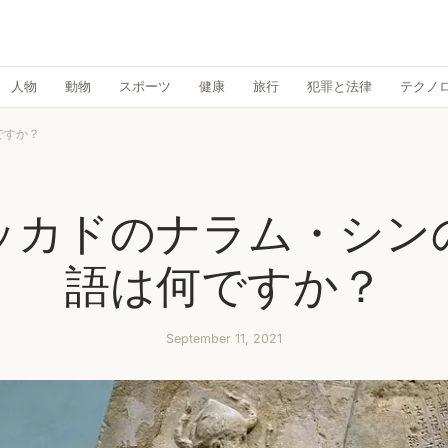
人物
動物
スポーツ
健康
旅行
犯罪と法律
テクノ
ですか？
ッカドのナラム・シン
語は何ですか？
September 11, 2021