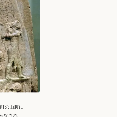
町の山腹に
みなされ、