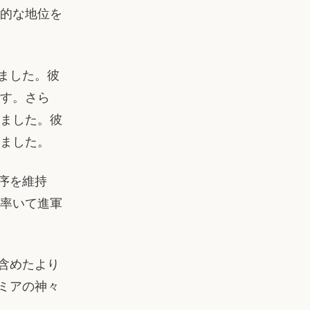
的な地位を
れました。彼
す。さら
ました。彼
ました。
秩序を維持
率いて進軍
含めたより
タミアの神々