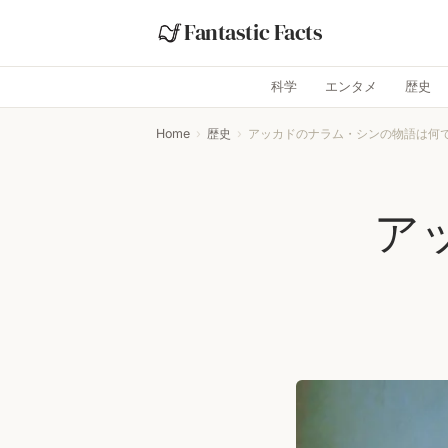
Fantastic Facts
科学
エンタメ
歴史
Home
›
歴史
›
アッカドのナラム・シンの物語は何
ア