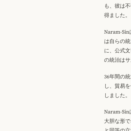
も、彼は不
得ました。
Naram
は自らの統
に、公式文
の統治はサ
36年間の
し、貿易を
しました。
Naram-S
大胆な形で
と同等の立