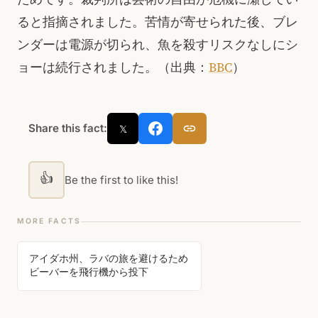
ると指摘されました。苦情が寄せられた後、ブレ
ンダーは電源が切られ、魚を殺すリスクなしにシ
ョーは続行されました。（出典：
BBC
）
Share this fact:
𝕏
👍
Be the first to like this!
MORE FACTS
アイダホ州、ラバの旅を避けるため
ビーバーを飛行機から投下