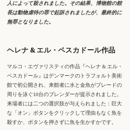
人によって殺されました。その結果、博物館の館
長は動物虐待の罪で起訴されましたが、最終的に
無罪となりました。
ヘレナ & エル・ペスカドール作品
マルコ・エヴァリスティの作品『ヘレナ & エル・
ペスカドール』はデンマークのトラフォルト美術
館で初公開され、来館者に水と金魚がブレードの
周りを泳ぐ10台のブレンダーが提示されました。
来場者には二つの選択肢が与えられました：巨大
な「オン」ボタンをクリックして理由もなく魚を
殺すか、ボタンを押さずに魚を生かすかです。