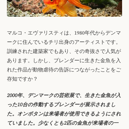
マルコ・エヴァリスティは、1980年代からデンマ
ークに住んでいるチリ出身のアーティストです。
訓練された建築家でもあり、その奇抜さで人気が
あります。しかし、ブレンダーに生きた金魚を入
れた作品が動物虐待の告訴につながったことをご
存知ですか？
2000年、デンマークの芸術展で、生きた金魚が入
った10台の作動するブレンダーが展示されまし
た。オンボタンは来場者が使用できるようにされ
ていました。少なくとも2匹の金魚が来場者の一