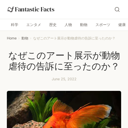
Fantastic Facts
科学
エンタメ
歴史
人物
動物
スポーツ
健康
Home
›
動物
›
なぜこのアート展示が動物虐待の告訴に至ったのか？
なぜこのアート展示が動物
虐待の告訴に至ったのか？
June 25, 2022