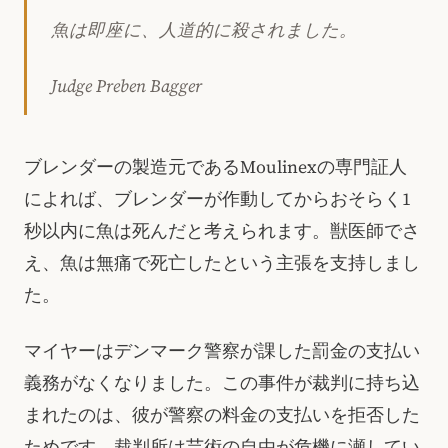
魚は即座に、人道的に殺されました。
Judge Preben Bagger
ブレンダーの製造元であるMoulinexの専門証人
によれば、ブレンダーが作動してからおそらく1
秒以内に魚は死んだと考えられます。獣医師でさ
え、魚は無痛で死亡したという主張を支持しまし
た。
マイヤーはデンマーク警察が課した罰金の支払い
義務がなくなりました。この事件が裁判に持ち込
まれたのは、彼が警察の料金の支払いを拒否した
ためです。裁判所は芸術の自由が危機に瀬してい