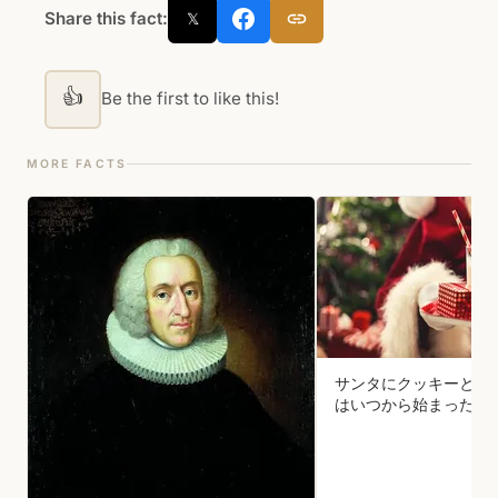
Share this fact:
𝕏
👍
Be the first to like this!
MORE FACTS
サンタにクッキーとミ
はいつから始まったの