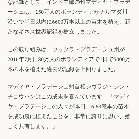
な記録として、インド中部の州マディヤ・プラデ
ーシュは、150万人のボランティアがナルマダ川
沿いで半日以内に6600万本以上の苗木を植え、新
たなギネス世界記録を樹立しました。
この取り組みは、ウッタラ・プラデーシュ州が
2016年7月に80万人のボランティアで1日で5000万
本の木を植えた過去の記録を上回りました。
マディヤ・プラデーシュ州首相シヴラジ・シン・
チョウハンはこの成果を喜んでいます。「マディ
ヤ・プラデーシュの人々が本日、6.63億本の苗木
を成功裏に植えたことを、非常に誇りに思い、嬉
しく共有します。」