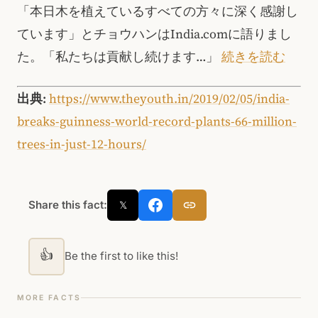
「本日木を植えているすべての方々に深く感謝し
ています」とチョウハンはIndia.comに語りまし
た。「私たちは貢献し続けます…」
続きを読む
出典:
https://www.theyouth.in/2019/02/05/india-
breaks-guinness-world-record-plants-66-million-
trees-in-just-12-hours/
Share this fact:
𝕏
👍
Be the first to like this!
MORE FACTS