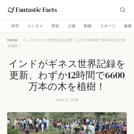
Fantastic Facts
科学
エンタメ
歴史
人物
動物
スポーツ
健康
Home
›
インドがギネス世界記録を更新、わずか12時間で6600万本の木
を植樹！
インドがギネス世界記録を
更新、わずか12時間で6600
万本の木を植樹！
June 5, 2019