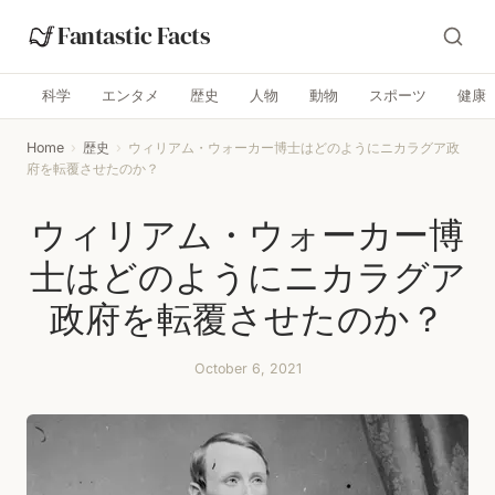
Fantastic Facts
科学
エンタメ
歴史
人物
動物
スポーツ
健康
Home
›
歴史
›
ウィリアム・ウォーカー博士はどのようにニカラグア政
府を転覆させたのか？
ウィリアム・ウォーカー博
士はどのようにニカラグア
政府を転覆させたのか？
October 6, 2021