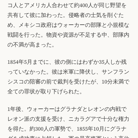
コ人とアメリカ人合わせて約400人が同じ野望を
共有して彼に加わった。侵略者の士気を削ぐた
め、メキシコ政府はウォーカーの部隊と小規模な
戦闘を行った。物資や資源が不足する中、部隊内
の不満が高まった。
1854年5月までに、彼の側にはわずか35人しか残
っていなかった。彼は米軍に降伏し、サンフラン
シスコの陪審の前で裁判を受けたが、10分未満で
全ての罪状が取り下げられた。
1年後、ウォーカーはグラナダとレオンの内戦で
レオン派の支援を受け、ニカラグアで十分な権力
を得た。約300人の軍勢で、1855年10月にグラナ