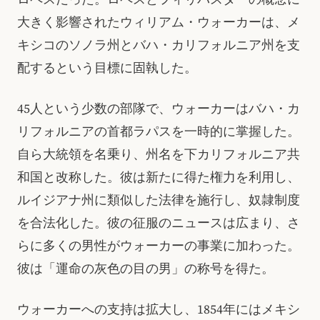
大きく影響されたウィリアム・ウォーカーは、メ
キシコのソノラ州とバハ・カリフォルニア州を支
配するという目標に固執した。
45人という少数の部隊で、ウォーカーはバハ・カ
リフォルニアの首都ラパスを一時的に掌握した。
自ら大統領を名乗り、州名を下カリフォルニア共
和国と改称した。彼は新たに得た権力を利用し、
ルイジアナ州に類似した法律を施行し、奴隷制度
を合法化した。彼の征服のニュースは広まり、さ
らに多くの男性がウォーカーの事業に加わった。
彼は「運命の灰色の目の男」の称号を得た。
ウォーカーへの支持は拡大し、1854年にはメキシ