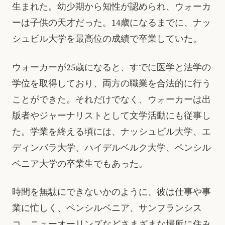
生まれた。幼少期から知性が認められ、ウォーカ
ーは子供の天才だった。14歳になるまでに、ナッ
シュビル大学を最高位の成績で卒業していた。
ウォーカーが25歳になると、すでに医学と法学の
学位を取得しており、両方の職業を合法的に行う
ことができた。それだけでなく、ウォーカーは出
版者やジャーナリストとして文学活動にも従事し
た。学業を終える頃には、ナッシュビル大学、エ
ディンバラ大学、ハイデルベルク大学、ペンシル
ベニア大学の卒業生でもあった。
時間を無駄にできないかのように、彼は仕事や事
業に忙しく、ペンシルベニア、サンフランシス
コ、ニューオーリンズなどさまざまな場所に住み