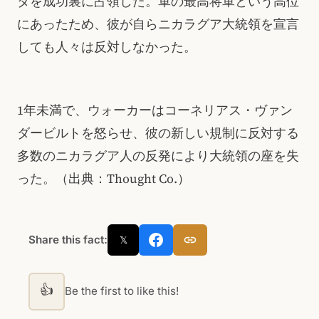
ダを成功裏に占領した。軍の最高将軍という高位
にあったため、彼が自らニカラグア大統領を宣言
しても人々は反対しなかった。
1年未満で、ウォーカーはコーネリアス・ヴァン
ダービルトを怒らせ、彼の新しい規制に反対する
多数のニカラグア人の反発により大統領の座を失
った。（出典：Thought Co.）
Share this fact:
𝕏
👍
Be the first to like this!