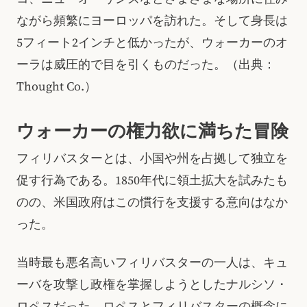
ながら頻繁にヨーロッパを訪れた。そして身長は
5フィート2インチと低かったが、ウォーカーのオ
ーラは威圧的で目を引くものだった。（出典：
Thought Co.）
ウォーカーの権力欲に満ちた冒険
フィリバスターとは、小国や州を占拠して独立を
促す行為である。1850年代に領土拡大を試みたも
のの、米国政府はこの慣行を支援する意向はなか
った。
当時最も悪名高いフィリバスターの一人は、キュ
ーバを攻撃し政権を掌握しようとしたナルシソ・
ロペスだった。ロペスとフィリバスターの概念に