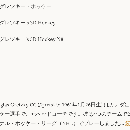
グレツキー・ホッケー
ツキー’s 3D Hockey
ツキー’s 3D Hockey ’98
uglas Gretzky CC (/ˈɡrɛtski/; 1961年1月26日生) は
ケー選手で、元ヘッドコーチです。彼は4つのチームで2
ナル・ホッケー・リーグ（NHL）でプレーしました…