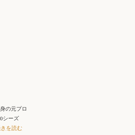
カナダ出身の元プロ
0シーズ
続きを読む