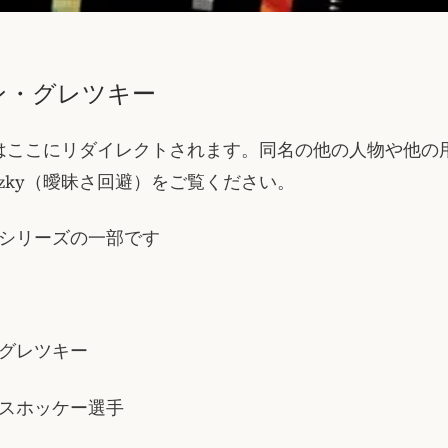
ン・グレツキー
zky” はここにリダイレクトされます。同名の他の人物や他
etzky（曖昧さ回避）をご覧ください。
シリーズの一部です
グレツキー
スホッケー選手