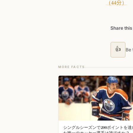
（44分）
Share this
👍
Be t
MORE FACTS
シングルシーズンで200ポイントを達