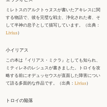
ミレトスのアルクトゥヌスが書いたアキレスに関
する物語で、彼を完璧な戦士、浄化された者、そ
して半神の息子として描写しています。
（出典：
Livius
）
小イリアス
この本は『イリアス・ミクラ』としても知られ、
ミティレネのレシュスが書きました。トロイを攻
略する前にオデュッセウスが直面した障害につい
て語る多面的な作品です。
（出典：
Livius
）
トロイの陥落