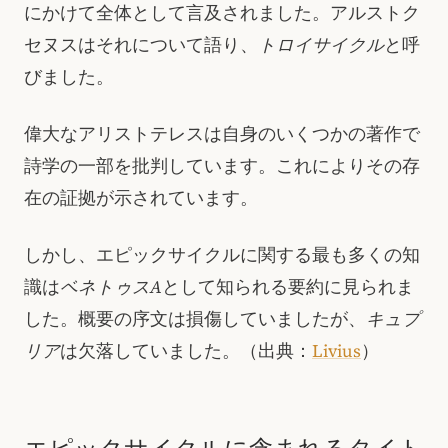
にかけて全体として言及されました。アルストク
セヌスはそれについて語り、
トロイサイクル
と呼
びました。
偉大なアリストテレスは自身のいくつかの著作で
詩学の一部を批判しています。これによりその存
在の証拠が示されています。
しかし、エピックサイクルに関する最も多くの知
識は
ベネトゥスA
として知られる要約に見られま
した。概要の序文は損傷していましたが、
キュプ
リア
は欠落していました。
（出典：
Livius
）