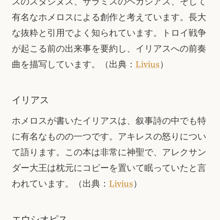
スのスタシヌス、サラミスのヘガシアス、そして
有名なホメロスによる創作と考えています。長大
な抜粋と引用でよく知られています。トロイ戦争
が起こる前の出来事を要約し、イリアスへの前奏
曲を描写しています。
（出典：
Livius
）
イリアス
ホメロスが書いたイリアスは、叙事詩の中でも特
に有名なものの一つです。アキレスの怒りについ
て語ります。この本は非常に神聖で、アレクサン
ダー大王は枕元にコピーを置いて眠っていたと言
われています。
（出典：
Livius
）
エウシオピス