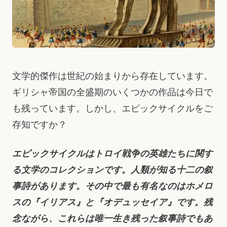
文学的傑作は世紀の始まりから存在しています。
ギリシャ帝国の全盛期のいくつかの作品は今日で
も残っています。しかし、エピックサイクルをご
存知ですか？
エピックサイクルはトロイ戦争の英雄たちに関す
る文学のコレクションです。人類が知る十二の叙
事詩があります。その中で最も有名なのはホメロ
スの『イリアス』と『オデュッセイア』です。残
念ながら、これらは唯一生き残った叙事詩でもあ