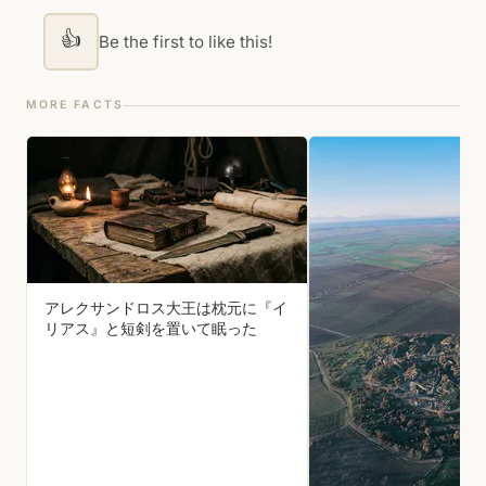
👍
Be the first to like this!
MORE FACTS
アレクサンドロス大王は枕元に『イ
リアス』と短剣を置いて眠った