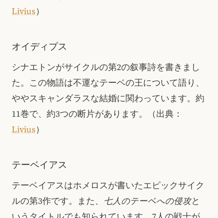
Livius
）
オイディプス
シナエトンがサイクルの第2の叙事詩を書きまし
た。この物語は不運なテーベの王について語り、
ややスキャンダラスな結婚に関わっています。約
11巻で、約3つの断片があります。
（出典：
Livius
）
テーベイアス
テーベイアスはホメロスが書いたエピックサイク
ルの第3作です。また、
七人のテーベへの侵攻
と
いうタイトルでも知られています。7人の戦士が