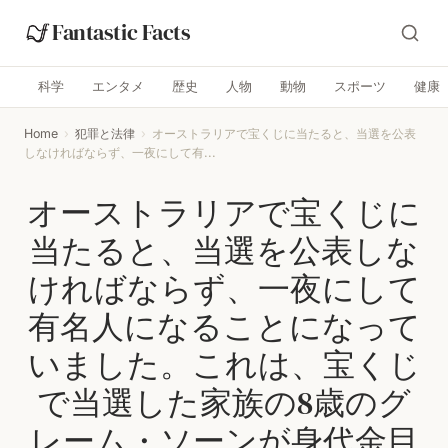
Fantastic Facts
科学
エンタメ
歴史
人物
動物
スポーツ
健康
Home
›
犯罪と法律
›
オーストラリアで宝くじに当たると、当選を公表
しなければならず、一夜にして有...
オーストラリアで宝くじに
当たると、当選を公表しな
ければならず、一夜にして
有名人になることになって
いました。これは、宝くじ
で当選した家族の8歳のグ
レーム・ソーンが身代金目