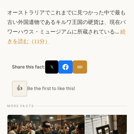
オーストラリアでこれまでに見つかった中で最も
古い外国遺物であるキルワ王国の硬貨は、現在パ
ワーハウス・ミュージアムに所蔵されている…
続
きを読む（11分）
Share this fact:
𝕏
👍
Be the first to like this!
MORE FACTS