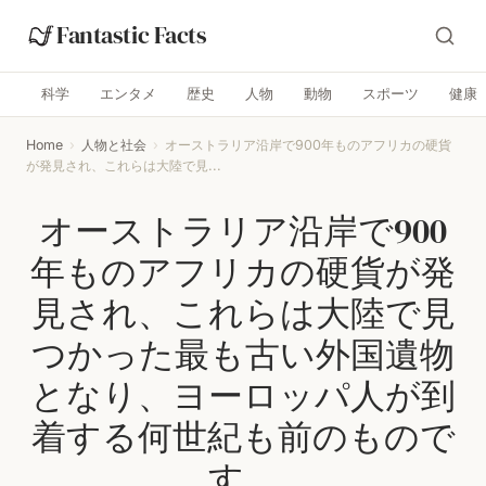
Fantastic Facts
科学
エンタメ
歴史
人物
動物
スポーツ
健康
Home
›
人物と社会
›
オーストラリア沿岸で900年ものアフリカの硬貨
が発見され、これらは大陸で見...
オーストラリア沿岸で900
年ものアフリカの硬貨が発
見され、これらは大陸で見
つかった最も古い外国遺物
となり、ヨーロッパ人が到
着する何世紀も前のもので
す。