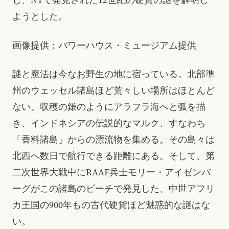
し、NTで発見された12世紀の硬貨の謎を解明し
ようとした。
画像提供：パワーハウス・ミュージアム提供
謎と魔法は今なお野生の地に宿っている。北部準
州のウェッセル諸島ほど荒々しい場所はほとんど
ない。収穫の鎌のようにアラフラ海へと弧を描
き、インドネシアの伝説的なマルク、すなわち
「香料諸島」からの漂流物を集める。その島々は
北西へ数日で航行できる距離にある。そして、第
二次世界大戦中にRAAF兵士モリー・アイゼンバ
ーグがこの諸島のビーチで発見した、中世アフリ
カ王国の900年もの古代硬貨ほど魅惑的な謎はな
い。