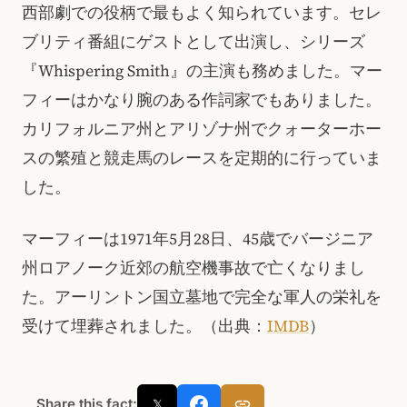
西部劇での役柄で最もよく知られています。セレ
ブリティ番組にゲストとして出演し、シリーズ
『Whispering Smith』の主演も務めました。マー
フィーはかなり腕のある作詞家でもありました。
カリフォルニア州とアリゾナ州でクォーターホー
スの繁殖と競走馬のレースを定期的に行っていま
した。
マーフィーは1971年5月28日、45歳でバージニア
州ロアノーク近郊の航空機事故で亡くなりまし
た。アーリントン国立墓地で完全な軍人の栄礼を
受けて埋葬されました。（出典：
IMDB
）
Share this fact:
𝕏