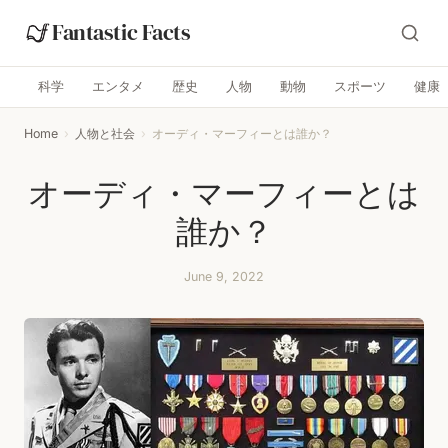
Fantastic Facts
科学
エンタメ
歴史
人物
動物
スポーツ
健康
Home
›
人物と社会
›
オーディ・マーフィーとは誰か？
オーディ・マーフィーとは
誰か？
June 9, 2022