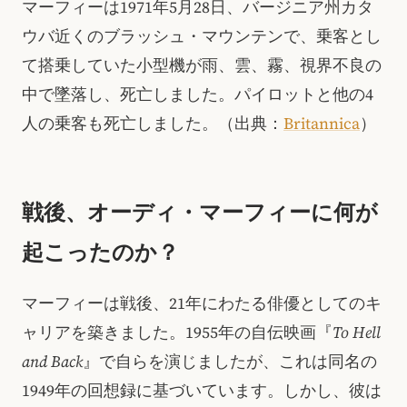
マーフィーは1971年5月28日、バージニア州カタ
ウバ近くのブラッシュ・マウンテンで、乗客とし
て搭乗していた小型機が雨、雲、霧、視界不良の
中で墜落し、死亡しました。パイロットと他の4
人の乗客も死亡しました。（出典：
Britannica
）
戦後、オーディ・マーフィーに何が
起こったのか？
マーフィーは戦後、21年にわたる俳優としてのキ
ャリアを築きました。1955年の自伝映画『
To Hell
and Back
』で自らを演じましたが、これは同名の
1949年の回想録に基づいています。しかし、彼は