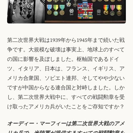
第二次世界大戦は1939年から1945年まで続いた戦
争です。大規模な破壊は事実上、地球上のすべて
の国に影響を及ぼしました。枢軸国であるドイ
ツ、イタリア、日本は、フランス、イギリス、ア
メリカ合衆国、ソビエト連邦、そしてやや少ない
ですが中国からなる連合国と対峙しました。しか
し、第二次世界大戦中に、すべての戦闘勲章を受
け取ったアメリカ兵がいたことをご存知ですか？
オーディー・マーフィーは第二次世界大戦のアメ
リカ兵で、米陸軍が提供するすべての戦闘勲章を