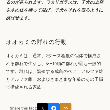
るのが見られます。ワタリガラスは、子犬の上空
を木の枝を持って飛び、子犬をそれを取るように
跳ばせます。
オオカミの群れの行動
オオカミは、通常、2ダース程度の個体で構成さ
れる群れで生活し、6〜10頭の群れが最も一般的
です。群れは、繁殖する成鳥のペア、アルファ雄
とアルファ雌、およびさまざまな年齢のその子孫
で構成される家族
Share this fact:
𝕏